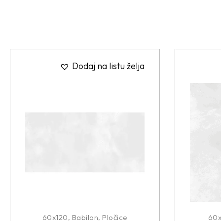
Dodaj na listu želja
60x120
,
Babilon
,
Pločice
60