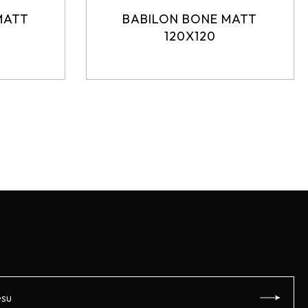
MATT
BABILON BONE MATT
120X120