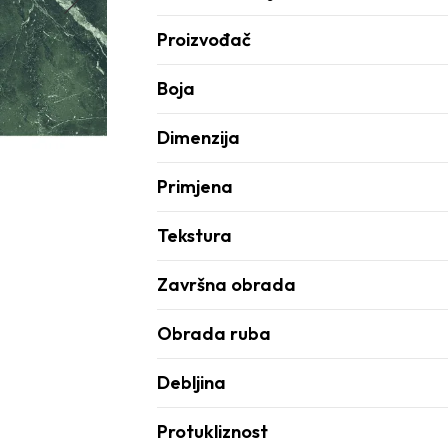
Proizvođač
Boja
Dimenzija
Primjena
Tekstura
Završna obrada
Obrada ruba
Debljina
Protukliznost