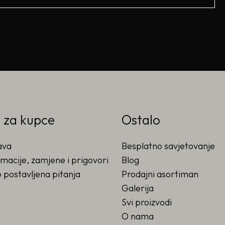
o za kupce
Ostalo
ava
Besplatno savjetovanje
macije, zamjene i prigovori
Blog
 postavljena pitanja
Prodajni asortiman
Galerija
Svi proizvodi
O nama