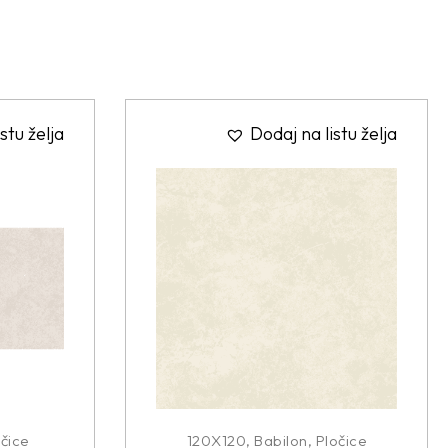
stu želja
Dodaj na listu želja
čice
120X120
,
Babilon
,
Pločice