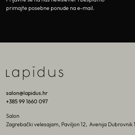
primajte posebne ponude na e-mail.
salon@lapidus.hr
+385 99 1660 097
Salon
Zagrebački velesajam, Paviljon 12, Avenija Dubrovnik 