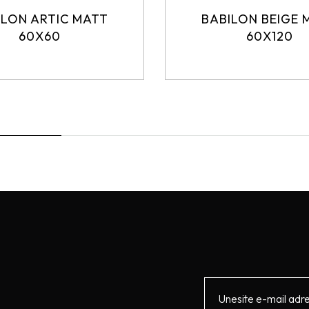
ILON ARTIC MATT
BABILON BEIGE 
60X60
60X120