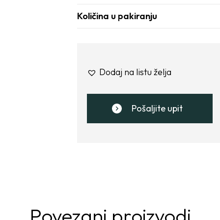
Količina u pakiranju
Dodaj na listu želja
Pošaljite upit
Povezani proizvodi