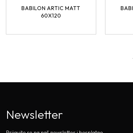
BABILON ARTIC MATT
BAB
60X120
Newsletter
Prijavite se na naš newsletter i besplatno