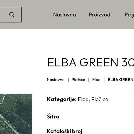
Naslovna
Proizvodi
Proj
ELBA GREEN 30
Naslovna
Pločice
Elba
ELBA GREEN 
Kategorije:
Elba
,
Pločice
Šifra
Kataloški broj