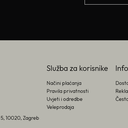
Služba za korisnike
Inf
Načini plaćanja
Dost
Pravila privatnosti
Rekla
Uvjeti i odredbe
Često
Veleprodaja
15, 10020, Zagreb