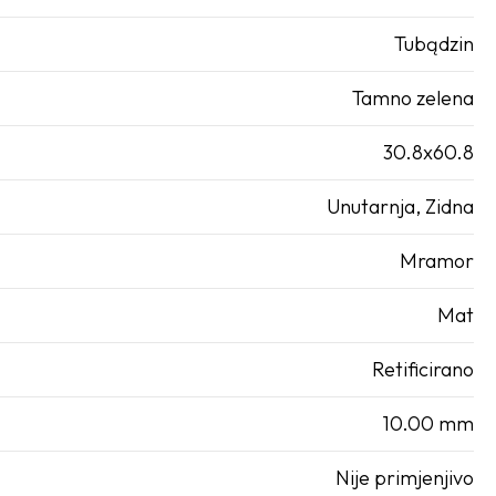
Tubądzin
Tamno zelena
30.8x60.8
Unutarnja, Zidna
Mramor
Mat
Retificirano
10.00 mm
Nije primjenjivo