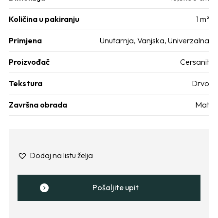
Količina u pakiranju
1 m²
Primjena
Unutarnja
,
Vanjska
,
Univerzalna
Proizvođač
Cersanit
Tekstura
Drvo
Završna obrada
Mat
Dodaj na listu želja
Pošaljite upit