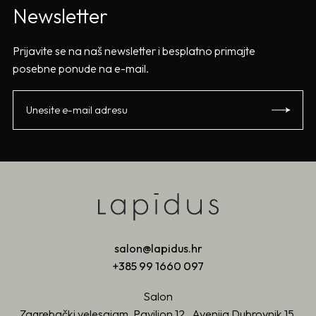
Newsletter
Prijavite se na naš newsletter i besplatno primajte
posebne ponude na e-mail.
salon@lapidus.hr
+385 99 1660 097
Salon
Zagrebački velesajam, Paviljon 12, Avenija Dubrovnik 15,