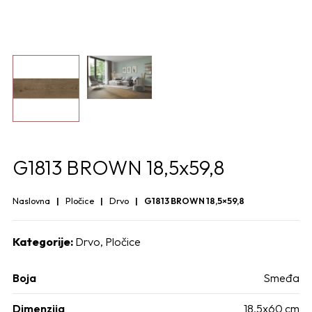
G1813 BROWN 18,5x59,8
Naslovna
Pločice
Drvo
G1813 BROWN 18,5×59,8
Kategorije:
Drvo
,
Pločice
Boja
Smeđa
Dimenzija
18,5x60 cm