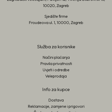
10020, Zagreb
Sjedište firme
Froudeova ul. 1, 10000, Zagreb
Služba za korisnike
Načini plaćanja
Pravila privatnosti
Uvjeti i odredbe
Veleprodaja
Info za kupce
Dostava
Reklamacije, zamjene i prigovori