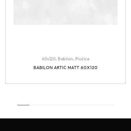
60x120
,
Babilon
,
Pločice
BABILON ARTIC MATT 60X120