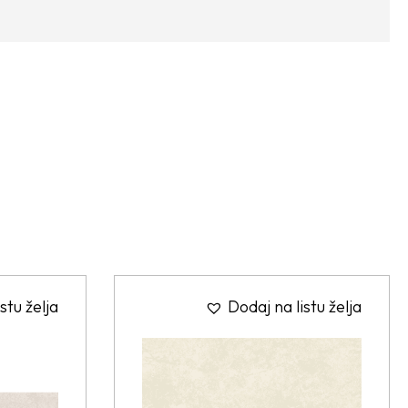
stu želja
Dodaj na listu želja