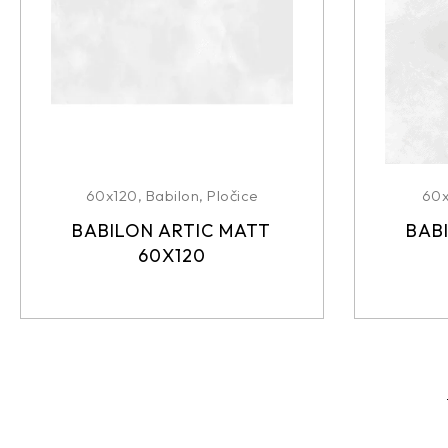
60x120
,
Babilon
,
Pločice
60
BABILON ARTIC MATT
BAB
60X120