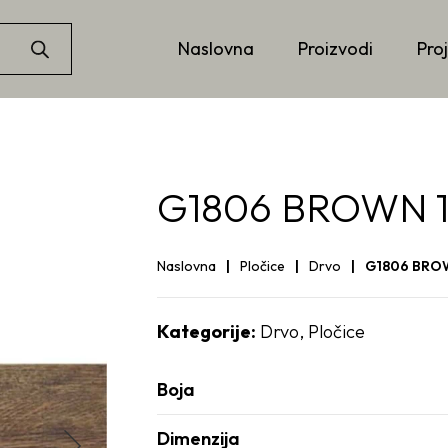
Naslovna
Proizvodi
Proj
G1806 BROWN 1
Naslovna
Pločice
Drvo
G1806 BROW
Kategorije:
Drvo
,
Pločice
Boja
Dimenzija