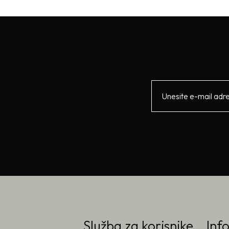
Služba za korisnike
Inf