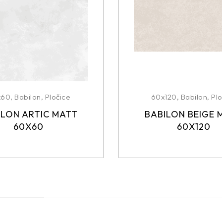
x60
,
Babilon
,
Pločice
60x120
,
Babilon
,
Plo
ILON ARTIC MATT
BABILON BEIGE 
60X60
60X120