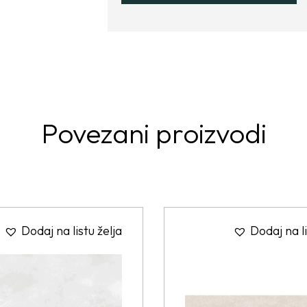
Povezani proizvodi
Dodaj na listu želja
Dodaj na li