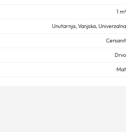
1 m²
Unutarnja
,
Vanjska
,
Univerzalna
Cersanit
Drvo
Mat