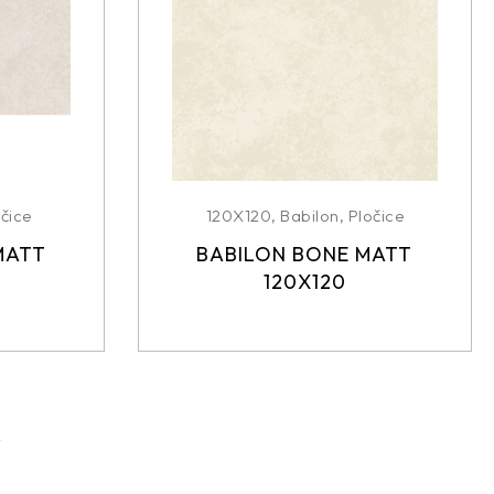
čice
120X120
,
Babilon
,
Pločice
MATT
BABILON BONE MATT
120X120