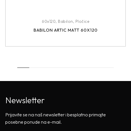
60x120
,
Babilon
,
Pločice
BABILON ARTIC MATT 60X120
Newsletter
Prijavite se na naš newsletter i besplatno primajte
posebne ponude na e-mail.