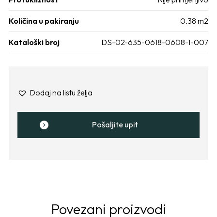
Količina u pakiranju
0.38 m2
Kataloški broj
DS-02-635-0618-0608-1-007
Dodaj na listu želja
Pošaljite upit
Povezani proizvodi