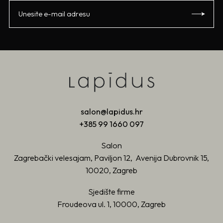
salon@lapidus.hr
+385 99 1660 097
Salon
Zagrebački velesajam, Paviljon 12, Avenija Dubrovnik 15,
10020, Zagreb
Sjedište firme
Froudeova ul. 1, 10000, Zagreb