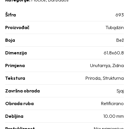
Šifra
693
Proizvođač
Tubądzin
Boja
Bež
Dimenzija
61.8x60.8
Primjena
Unutarnja, Zidna
Tekstura
Priroda, Strukturna
Završna obrada
Sjaj
Obrada ruba
Retificirano
Debljina
10.00 mm
Protukliznost
Nije primjenjivo