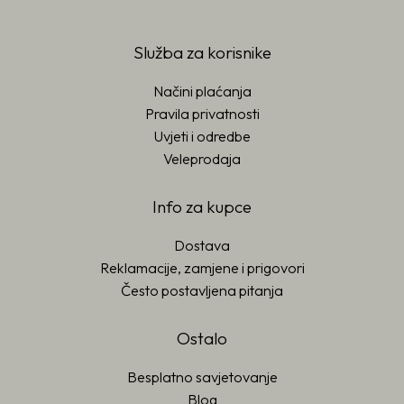
Služba za korisnike
Načini plaćanja
Pravila privatnosti
Uvjeti i odredbe
Veleprodaja
Info za kupce
Dostava
Reklamacije, zamjene i prigovori
Često postavljena pitanja
Ostalo
Besplatno savjetovanje
Blog