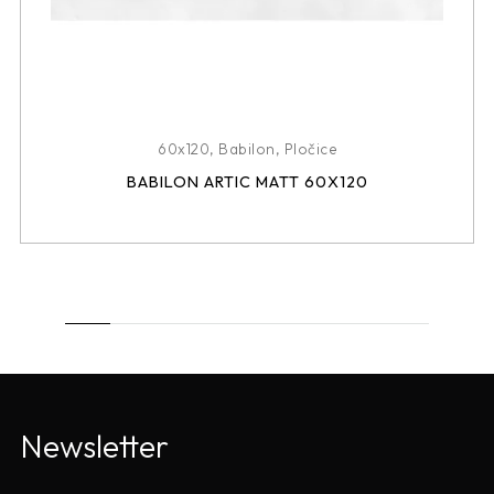
60x120
,
Babilon
,
Pločice
BABILON ARTIC MATT 60X120
Newsletter