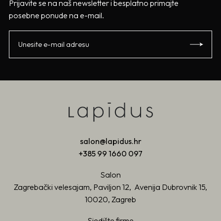
Prijavite se na naš newsletter i besplatno primajte
posebne ponude na e-mail.
salon@lapidus.hr
+385 99 1660 097
Salon
Zagrebački velesajam, Paviljon 12, Avenija Dubrovnik 15,
10020, Zagreb
Sjedište firme