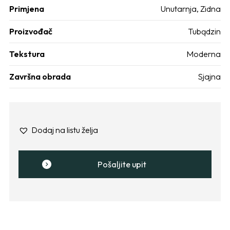
Primjena
Unutarnja
,
Zidna
Proizvođač
Tubądzin
Tekstura
Moderna
Završna obrada
Sjajna
Dodaj na listu želja
Pošaljite upit