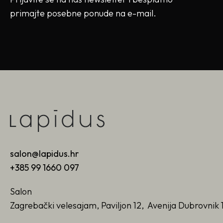
primajte posebne ponude na e-mail.
salon@lapidus.hr
+385 99 1660 097
Salon
Zagrebački velesajam, Paviljon 12, Avenija Dubrovnik 