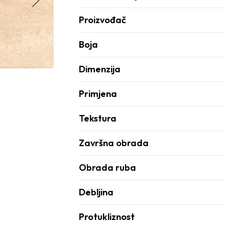
Proizvođač
Boja
Dimenzija
Primjena
Tekstura
Završna obrada
Obrada ruba
Debljina
Protukliznost