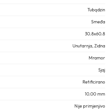
Tubądzin
Smeđa
30.8x60.8
Unutarnja, Zidna
Mramor
Sjaj
Retificirano
10.00 mm
Nije primjenjivo