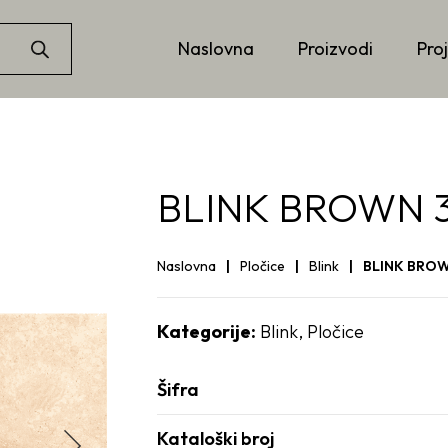
Naslovna
Proizvodi
Proj
BLINK BROWN 3
Naslovna
Pločice
Blink
BLINK BROW
Kategorije:
Blink
,
Pločice
Šifra
Kataloški broj