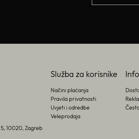
Služba za korisnike
Inf
Načini plaćanja
Dost
Pravila privatnosti
Rekla
Uvjeti i odredbe
Često
Veleprodaja
15, 10020, Zagreb