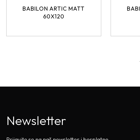
BABILON ARTIC MATT
BAB
60X120
Newsletter
Prijavite se na naš newsletter i besplatno