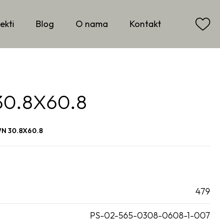
ekti
Blog
O nama
Kontakt
0.8X60.8
N 30.8X60.8
479
PS-02-565-0308-0608-1-007