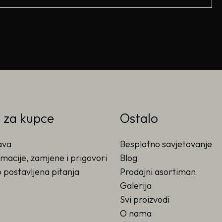
o za kupce
Ostalo
ava
Besplatno savjetovanje
macije, zamjene i prigovori
Blog
 postavljena pitanja
Prodajni asortiman
Galerija
Svi proizvodi
O nama