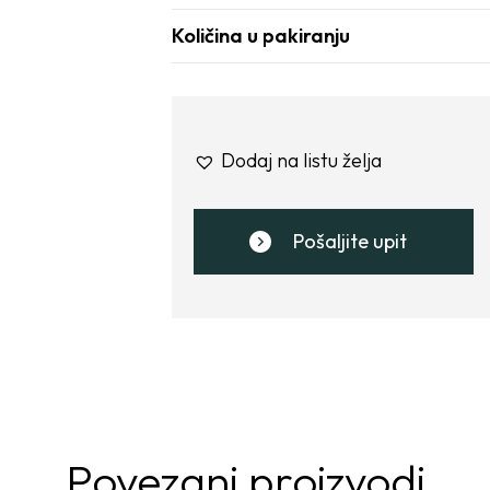
Količina u pakiranju
Dodaj na listu želja
Pošaljite upit
Povezani proizvodi