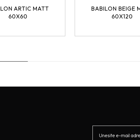
ILON ARTIC MATT
BABILON BEIGE 
60X60
60X120