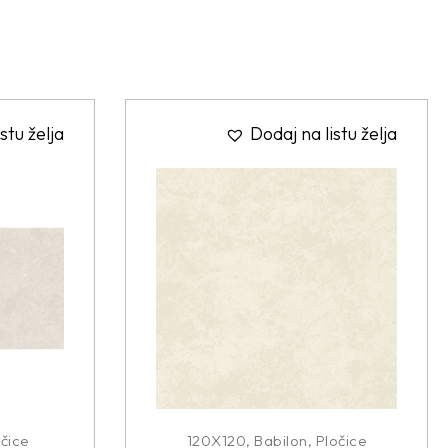
stu želja
Dodaj na listu želja
čice
120X120
,
Babilon
,
Pločice