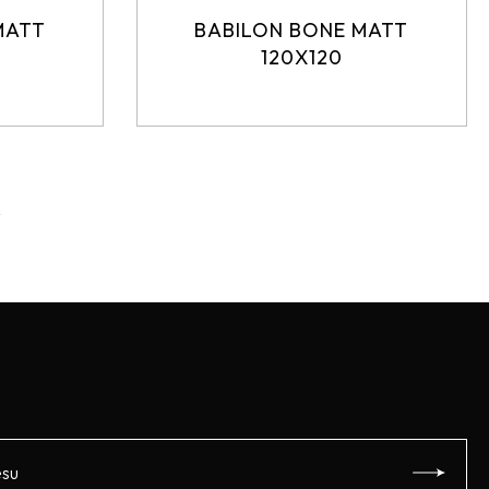
MATT
BABILON BONE MATT
120X120