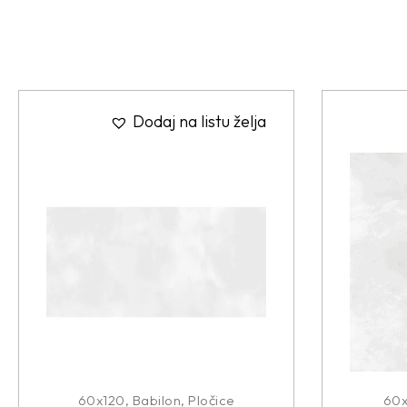
Dodaj na listu želja
60x120
,
Babilon
,
Pločice
60