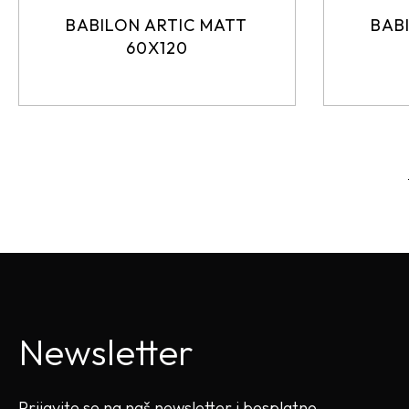
BABILON ARTIC MATT
BAB
60X120
Newsletter
Prijavite se na naš newsletter i besplatno