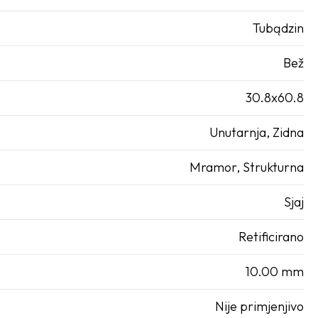
Tubądzin
Bež
30.8x60.8
Unutarnja, Zidna
Mramor, Strukturna
Sjaj
Retificirano
10.00 mm
Nije primjenjivo