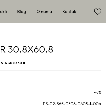
ekti
Blog
O nama
Kontakt
R 30.8X60.8
 STR 30.8X60.8
478
PS-02-565-0308-0608-1-004