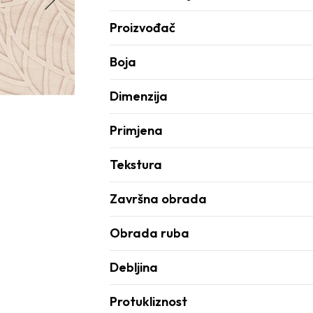
Proizvođač
Boja
Dimenzija
Primjena
Tekstura
Završna obrada
Obrada ruba
Debljina
Protukliznost