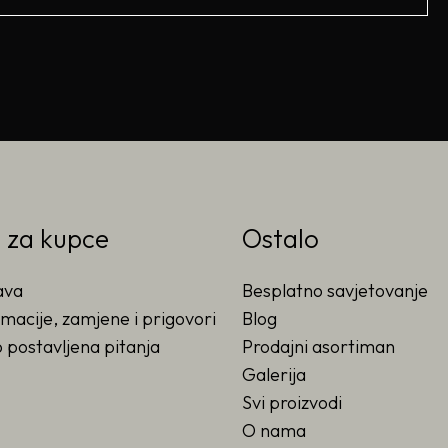
o za kupce
Ostalo
ava
Besplatno savjetovanje
macije, zamjene i prigovori
Blog
 postavljena pitanja
Prodajni asortiman
Galerija
Svi proizvodi
O nama