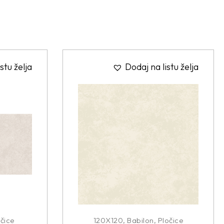
stu želja
Dodaj na listu želja
čice
120X120
,
Babilon
,
Pločice