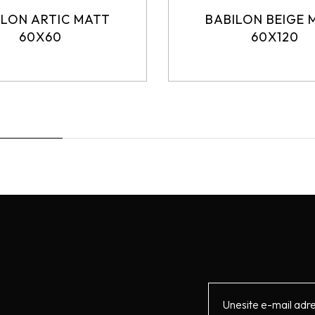
ILON ARTIC MATT
BABILON BEIGE 
60X60
60X120