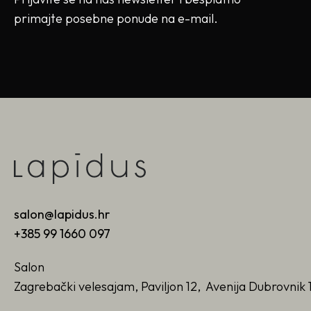
primajte posebne ponude na e-mail.
salon@lapidus.hr
+385 99 1660 097
Salon
Zagrebački velesajam, Paviljon 12, Avenija Dubrovnik 