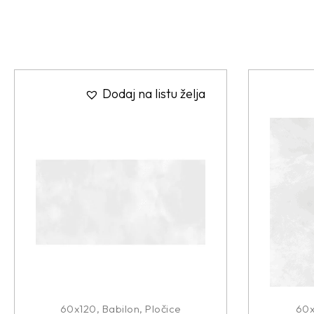
Dodaj na listu želja
60x120
,
Babilon
,
Pločice
60