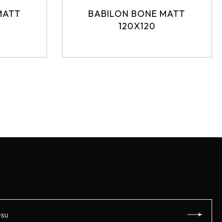
MATT
BABILON BONE MATT
120X120