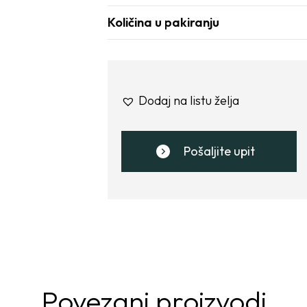
Količina u pakiranju
Dodaj na listu želja
Pošaljite upit
Povezani proizvodi