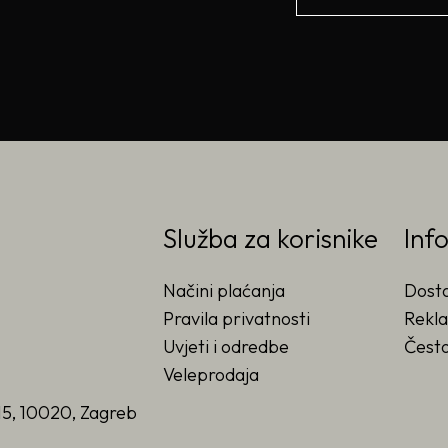
Služba za korisnike
Inf
Načini plaćanja
Dost
Pravila privatnosti
Rekla
Uvjeti i odredbe
Često
Veleprodaja
15, 10020, Zagreb