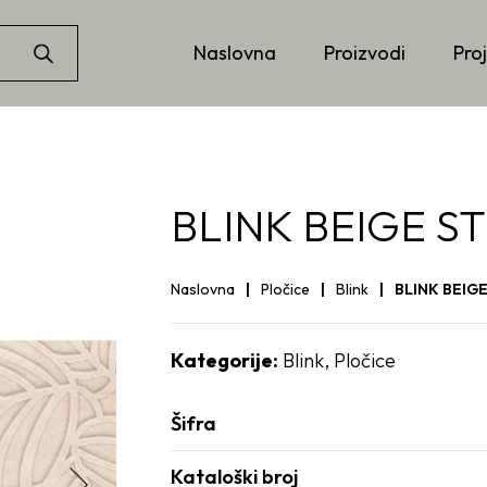
Naslovna
Proizvodi
Proj
BLINK BEIGE ST
Naslovna
Pločice
Blink
BLINK BEIGE
Kategorije:
Blink
,
Pločice
Šifra
Kataloški broj