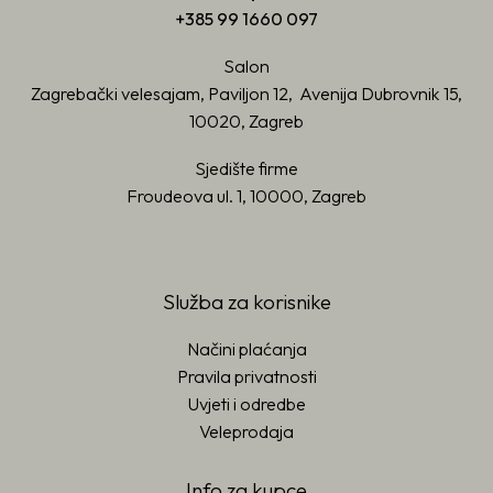
+385 99 1660 097
Salon
Zagrebački velesajam, Paviljon 12, Avenija Dubrovnik 15,
10020, Zagreb
Sjedište firme
Froudeova ul. 1, 10000, Zagreb
Služba za korisnike
Načini plaćanja
Pravila privatnosti
Uvjeti i odredbe
Veleprodaja
Info za kupce