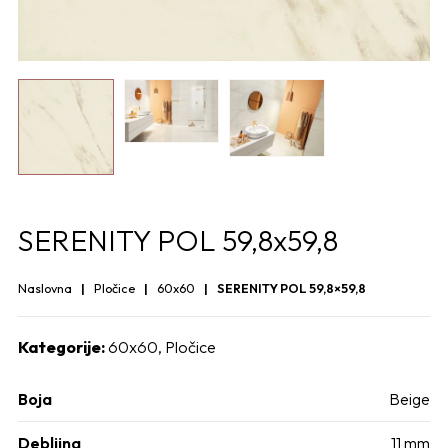
SERENITY POL 59,8x59,8
Naslovna
Pločice
60x60
SERENITY POL 59,8×59,8
Kategorije:
60x60
,
Pločice
Boja
Beige
Debljina
11 mm