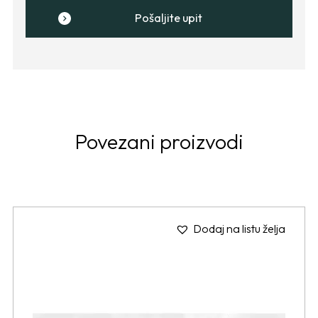
Pošaljite upit
Povezani proizvodi
Dodaj na listu želja