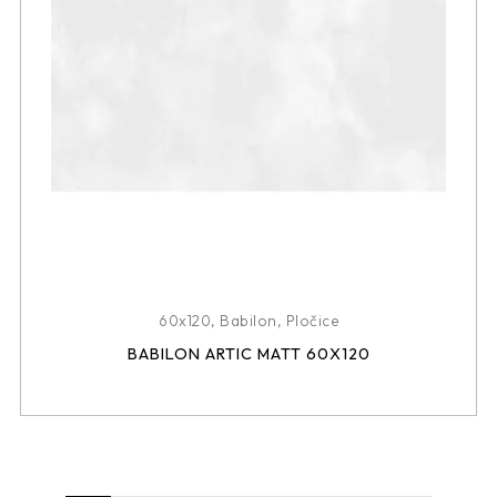
60x120
,
Babilon
,
Pločice
BABILON ARTIC MATT 60X120