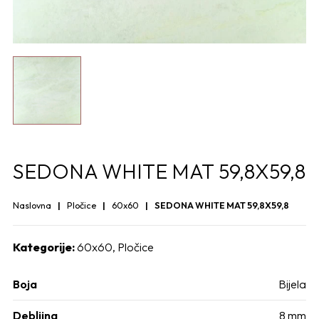
SEDONA WHITE MAT 59,8X59,8
Naslovna
Pločice
60x60
SEDONA WHITE MAT 59,8X59,8
Kategorije:
60x60
,
Pločice
Boja
Bijela
Debljina
8 mm