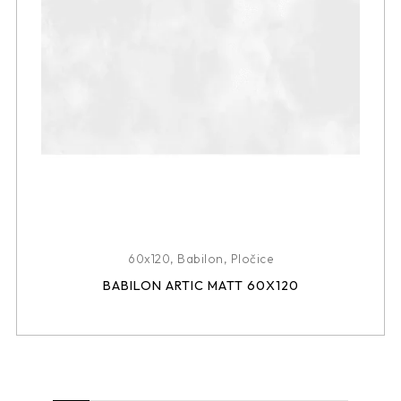
60x120
,
Babilon
,
Pločice
BABILON ARTIC MATT 60X120