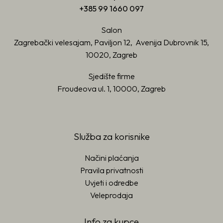
+385 99 1660 097
Salon
Zagrebački velesajam, Paviljon 12, Avenija Dubrovnik 15,
10020, Zagreb
Sjedište firme
Froudeova ul. 1, 10000, Zagreb
Služba za korisnike
Načini plaćanja
Pravila privatnosti
Uvjeti i odredbe
Veleprodaja
Info za kupce