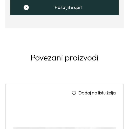
Pošaljite upit
Povezani proizvodi
Dodaj na listu želja