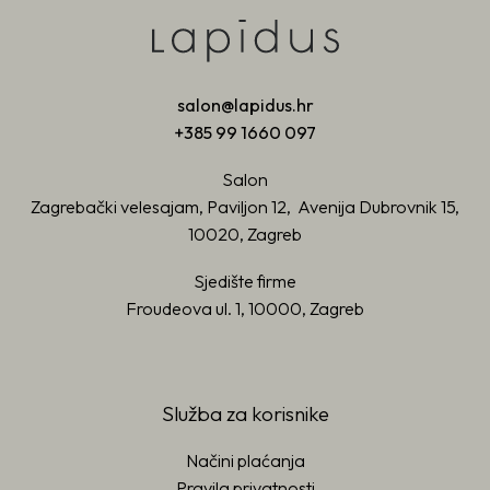
salon@lapidus.hr
+385 99 1660 097
Salon
Zagrebački velesajam, Paviljon 12, Avenija Dubrovnik 15,
10020, Zagreb
Sjedište firme
Froudeova ul. 1, 10000, Zagreb
Služba za korisnike
Načini plaćanja
Pravila privatnosti