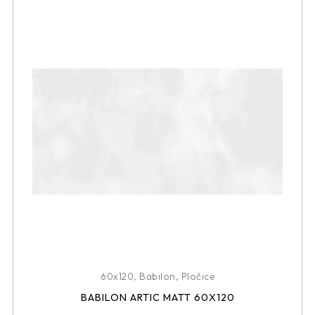
60x120
,
Babilon
,
Pločice
BABILON ARTIC MATT 60X120