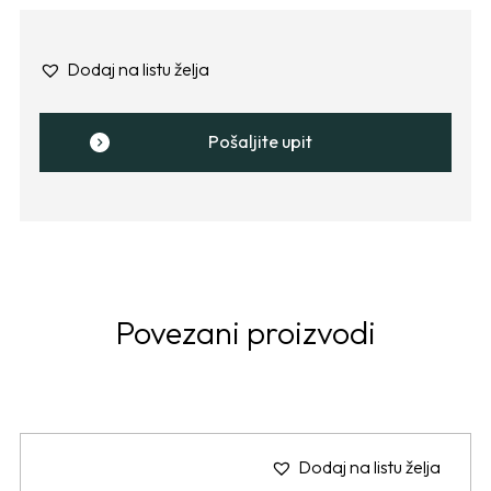
Dodaj na listu želja
Pošaljite upit
Povezani proizvodi
Dodaj na listu želja