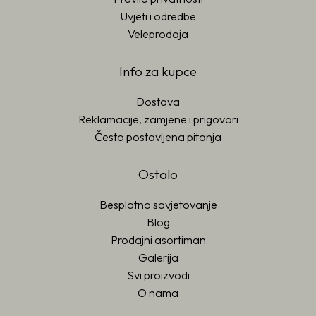
Uvjeti i odredbe
Veleprodaja
Info za kupce
Dostava
Reklamacije, zamjene i prigovori
Često postavljena pitanja
Ostalo
Besplatno savjetovanje
Blog
Prodajni asortiman
Galerija
Svi proizvodi
O nama