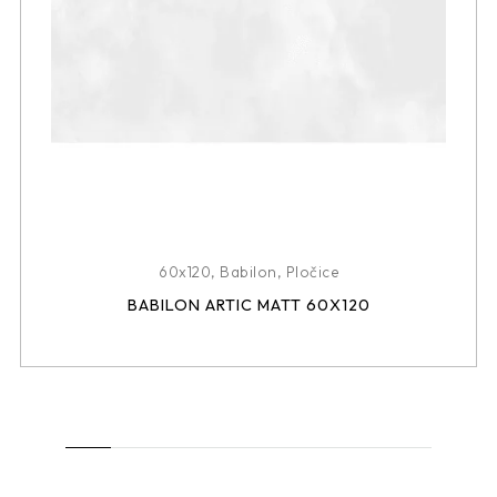
60x120
,
Babilon
,
Pločice
BABILON ARTIC MATT 60X120