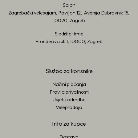
Salon
Zagrebački velesajam, Paviljon 12, Avenija Dubrovnik 15,
10020, Zagreb
Sjedište firme
Froudeova ul. 1, 10000, Zagreb
Služba za korisnike
Načini plaćanja
Pravila privatnosti
Uvjeti i odredbe
Veleprodaja
Info za kupce
Dostava