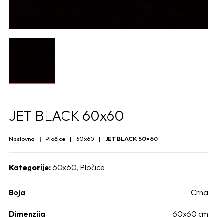
JET BLACK 60x60
Naslovna
Pločice
60x60
JET BLACK 60×60
Kategorije:
60x60
,
Pločice
Boja
Crna
Dimenzija
60x60 cm