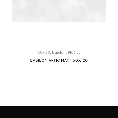
60x120
,
Babilon
,
Pločice
BABILON ARTIC MATT 60X120