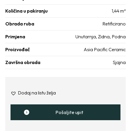
Količina u pakiranju
1,44 m²
Obrada ruba
Retificirano
Primjena
Unutarnja
,
Zidna
,
Podna
Proizvođač
Asia Pacific Ceramic
Završna obrada
Sjajna
Dodaj na listu želja
Pošaljite upit