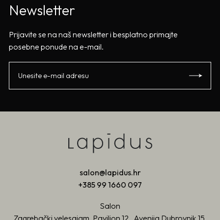
Newsletter
Prijavite se na naš newsletter i besplatno primajte
posebne ponude na e-mail.
salon@lapidus.hr
+385 99 1660 097
Salon
Zagrebački velesajam, Paviljon 12, Avenija Dubrovnik 15,