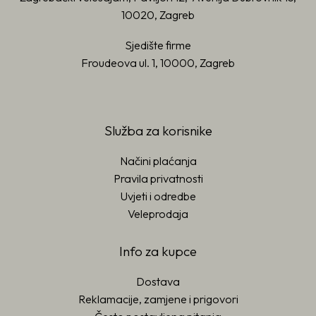
10020, Zagreb
Sjedište firme
Froudeova ul. 1, 10000, Zagreb
Služba za korisnike
Načini plaćanja
Pravila privatnosti
Uvjeti i odredbe
Veleprodaja
Info za kupce
Dostava
Reklamacije, zamjene i prigovori