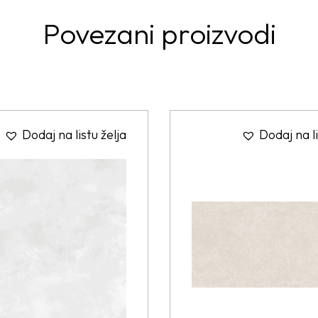
Povezani proizvodi
Dodaj na listu želja
Dodaj na li