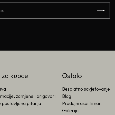
o za kupce
Ostalo
ava
Besplatno savjetovanje
macije, zamjene i prigovori
Blog
 postavljena pitanja
Prodajni asortiman
Galerija