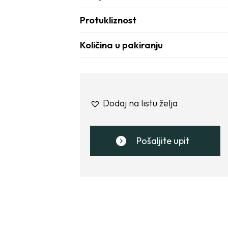
Protukliznost
Količina u pakiranju
Dodaj na listu želja
Pošaljite upit