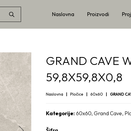
Naslovna
Proizvodi
Proj
GRAND CAVE W
59,8X59,8X0,8
Naslovna
Pločice
60x60
GRAND CAV
Kategorije:
60x60
,
Grand Cave
,
Pl
Šifra