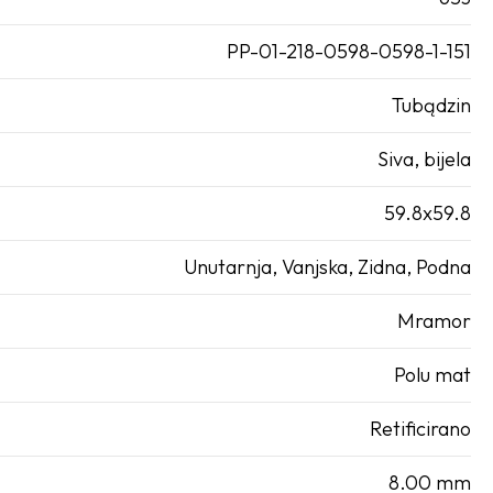
PP-01-218-0598-0598-1-151
Tubądzin
Siva, bijela
59.8x59.8
Unutarnja, Vanjska, Zidna, Podna
Mramor
Polu mat
Retificirano
8.00 mm