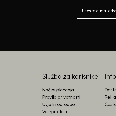
Služba za korisnike
Inf
Načini plaćanja
Dost
Pravila privatnosti
Rekla
Uvjeti i odredbe
Često
Veleprodaja