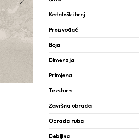
Kataloški broj
Proizvođač
Boja
Dimenzija
Primjena
Tekstura
Završna obrada
Obrada ruba
Debljina