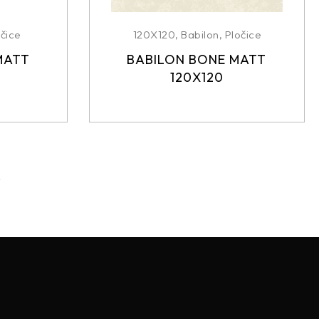
čice
120X120
,
Babilon
,
Pločice
MATT
BABILON BONE MATT
120X120