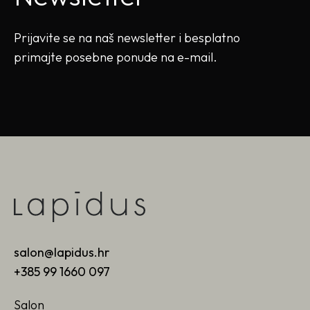
Prijavite se na naš newsletter i besplatno
primajte posebne ponude na e-mail.
salon@lapidus.hr
+385 99 1660 097
Salon