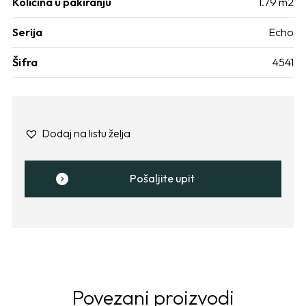
Količina u pakiranju
1.79 m2
Serija
Echo
Šifra
4541
Dodaj na listu želja
Pošaljite upit
Povezani proizvodi