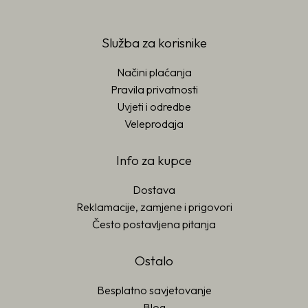
Služba za korisnike
Načini plaćanja
Pravila privatnosti
Uvjeti i odredbe
Veleprodaja
Info za kupce
Dostava
Reklamacije, zamjene i prigovori
Često postavljena pitanja
Ostalo
Besplatno savjetovanje
Blog