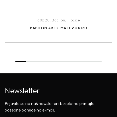
60x120
,
Babilon
,
Pločice
BABILON ARTIC MATT 60X120
Newsletter
Prijavite se na naš newsletter i besplatno primajte
posebne ponude na e-mail.