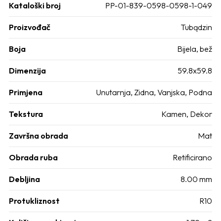
Kataloški broj
PP-01-839-0598-0598-1-049
Proizvođač
Tubądzin
Boja
Bijela, bež
Dimenzija
59.8x59.8
Primjena
Unutarnja, Zidna, Vanjska, Podna
Tekstura
Kamen, Dekor
Završna obrada
Mat
Obrada ruba
Retificirano
Debljina
8.00 mm
Protukliznost
R10