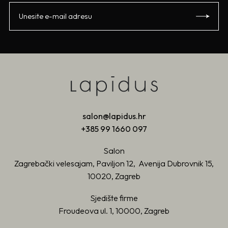
salon@lapidus.hr
+385 99 1660 097
Salon
Zagrebački velesajam, Paviljon 12, Avenija Dubrovnik 15,
10020, Zagreb
Sjedište firme
Froudeova ul. 1, 10000, Zagreb