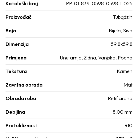
Kataloški broj
PP-01-839-0598-0598-1-025
Proizvođač
Tubądzin
Boja
Bijela, Siva
Dimenzija
59.8x59.8
Primjena
Unutarnja, Zidna, Vanjska, Podna
Tekstura
Kamen
Završna obrada
Mat
Obrada ruba
Retificirano
Debljina
8.00 mm
Protukliznost
R10