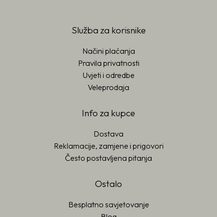
Služba za korisnike
Načini plaćanja
Pravila privatnosti
Uvjeti i odredbe
Veleprodaja
Info za kupce
Dostava
Reklamacije, zamjene i prigovori
Često postavljena pitanja
Ostalo
Besplatno savjetovanje
Blog