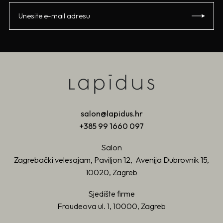
salon@lapidus.hr
+385 99 1660 097
Salon
Zagrebački velesajam, Paviljon 12, Avenija Dubrovnik 15,
10020, Zagreb
Sjedište firme
Froudeova ul. 1, 10000, Zagreb