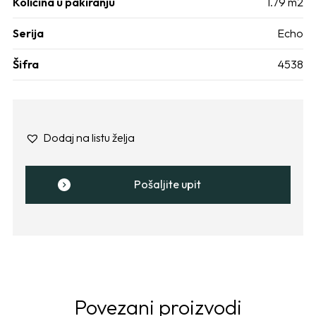
Količina u pakiranju
1.79 m2
Serija
Echo
Šifra
4538
Dodaj na listu želja
Pošaljite upit
Povezani proizvodi