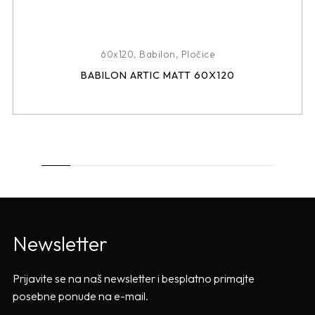
60x120
,
Babilon
,
Pločice
BABILON ARTIC MATT 60X120
Newsletter
Prijavite se na naš newsletter i besplatno primajte
posebne ponude na e-mail.