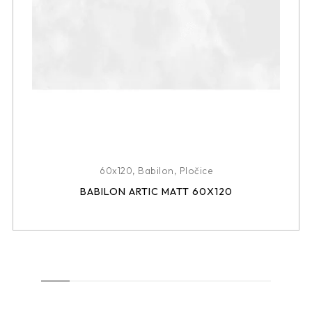
60x120
,
Babilon
,
Pločice
BABILON ARTIC MATT 60X120