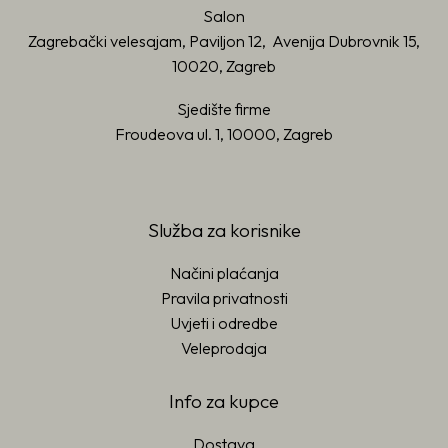
Salon
Zagrebački velesajam, Paviljon 12, Avenija Dubrovnik 15,
10020, Zagreb
Sjedište firme
Froudeova ul. 1, 10000, Zagreb
Služba za korisnike
Načini plaćanja
Pravila privatnosti
Uvjeti i odredbe
Veleprodaja
Info za kupce
Dostava