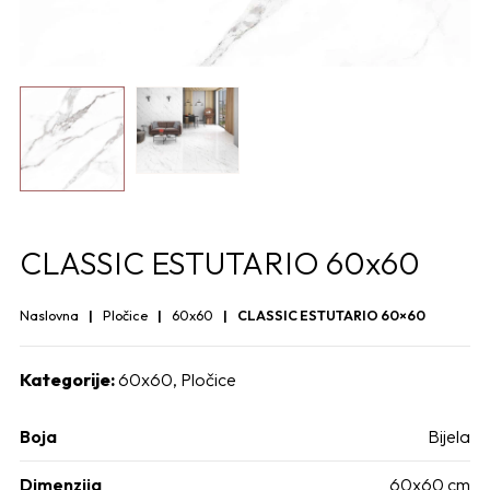
CLASSIC ESTUTARIO 60x60
Naslovna
Pločice
60x60
CLASSIC ESTUTARIO 60×60
Kategorije:
60x60
,
Pločice
Boja
Bijela
Dimenzija
60x60 cm