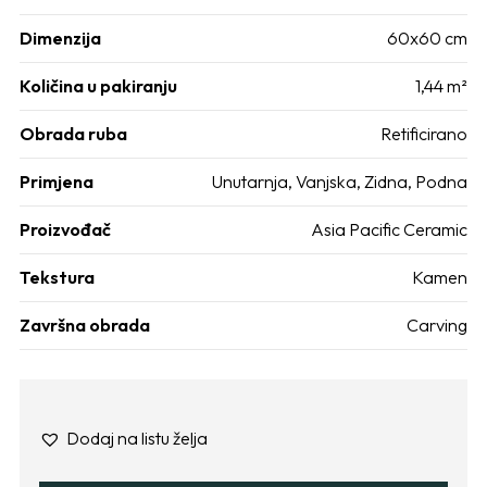
Dimenzija
60x60 cm
Količina u pakiranju
1,44 m²
Obrada ruba
Retificirano
Primjena
Unutarnja
,
Vanjska
,
Zidna
,
Podna
Proizvođač
Asia Pacific Ceramic
Tekstura
Kamen
Završna obrada
Carving
Dodaj na listu želja