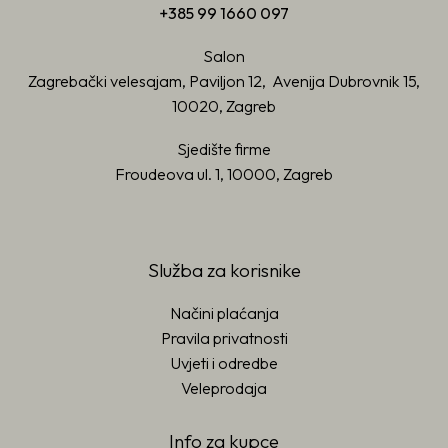
+385 99 1660 097
Salon
Zagrebački velesajam, Paviljon 12, Avenija Dubrovnik 15,
10020, Zagreb
Sjedište firme
Froudeova ul. 1, 10000, Zagreb
Služba za korisnike
Načini plaćanja
Pravila privatnosti
Uvjeti i odredbe
Veleprodaja
Info za kupce