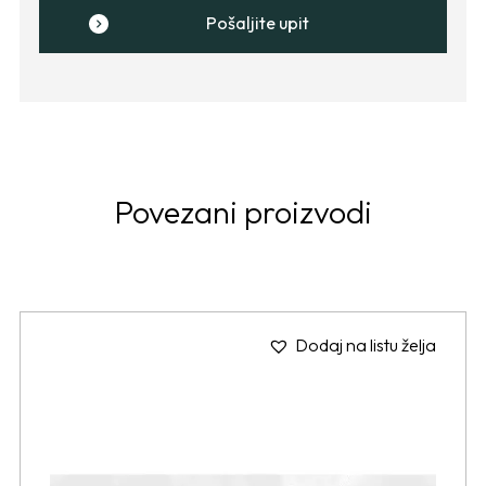
Pošaljite upit
Povezani proizvodi
Dodaj na listu želja