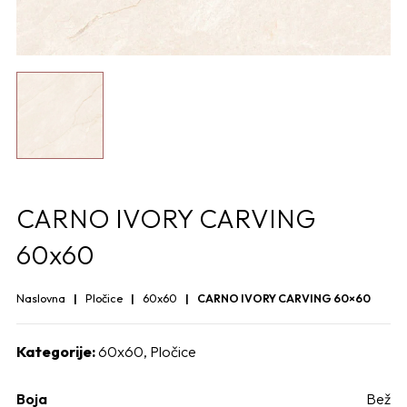
CARNO IVORY CARVING
60x60
Naslovna
Pločice
60x60
CARNO IVORY CARVING 60×60
Kategorije:
60x60
,
Pločice
Boja
Bež