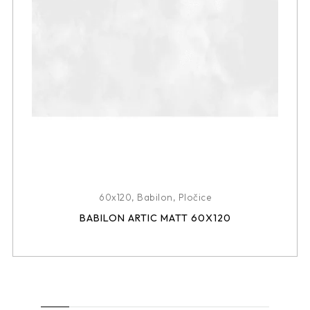
60x120
,
Babilon
,
Pločice
BABILON ARTIC MATT 60X120