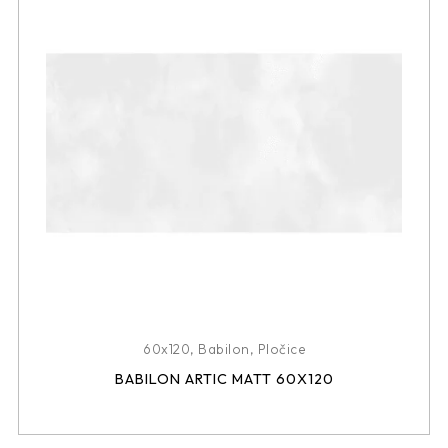
60x120
,
Babilon
,
Pločice
BABILON ARTIC MATT 60X120