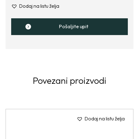
Dodaj na listu želja
Pošaljite upit
Povezani proizvodi
Dodaj na listu želja