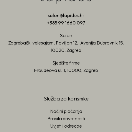
salon@lapidus.hr
+385 99 1660 097
Salon
Zagrebački velesajam, Paviljon 12, Avenija Dubrovnik 15,
10020, Zagreb
Sjedište firme
Froudeova ul. 1, 10000, Zagreb
Služba za korisnike
Načini plaćanja
Pravila privatnosti
Uvjeti i odredbe