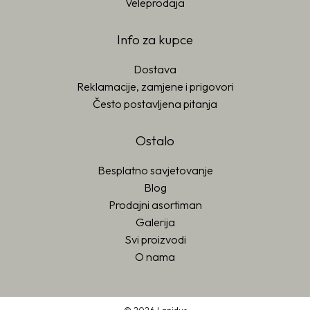
Veleprodaja
Info za kupce
Dostava
Reklamacije, zamjene i prigovori
Često postavljena pitanja
Ostalo
Besplatno savjetovanje
Blog
Prodajni asortiman
Galerija
Svi proizvodi
O nama
© 2026 Lapidus