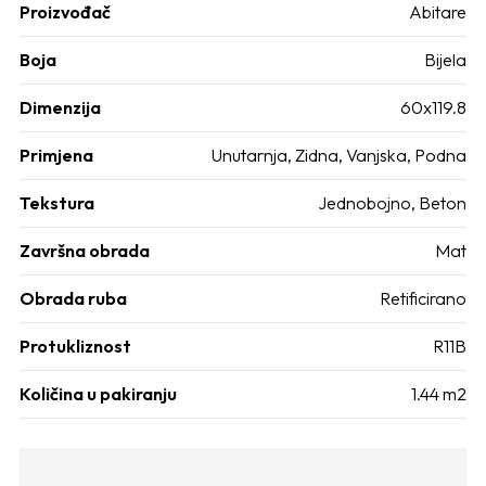
Proizvođač
Abitare
Boja
Bijela
Dimenzija
60x119.8
Primjena
Unutarnja, Zidna, Vanjska, Podna
Tekstura
Jednobojno, Beton
Završna obrada
Mat
Obrada ruba
Retificirano
Protukliznost
R11B
Količina u pakiranju
1.44 m2