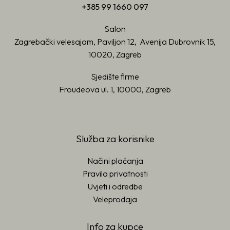
+385 99 1660 097
Salon
Zagrebački velesajam, Paviljon 12, Avenija Dubrovnik 15,
10020, Zagreb
Sjedište firme
Froudeova ul. 1, 10000, Zagreb
Služba za korisnike
Načini plaćanja
Pravila privatnosti
Uvjeti i odredbe
Veleprodaja
Info za kupce