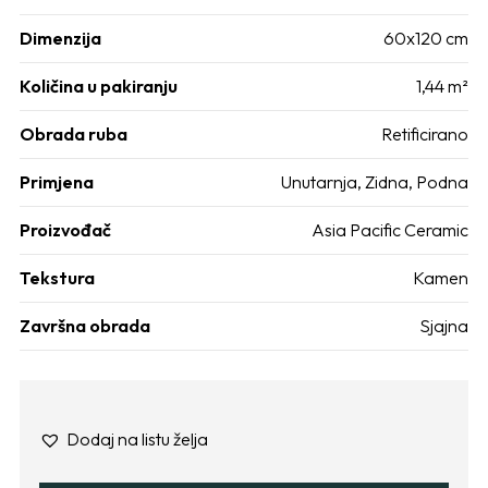
Dimenzija
60x120 cm
Količina u pakiranju
1,44 m²
Obrada ruba
Retificirano
Primjena
Unutarnja
,
Zidna
,
Podna
Proizvođač
Asia Pacific Ceramic
Tekstura
Kamen
Završna obrada
Sjajna
Dodaj na listu želja