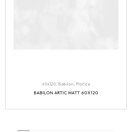
60x120
,
Babilon
,
Pločice
BABILON ARTIC MATT 60X120