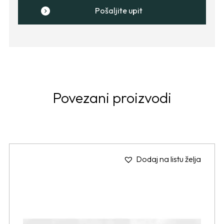
Pošaljite upit
Povezani proizvodi
Dodaj na listu želja