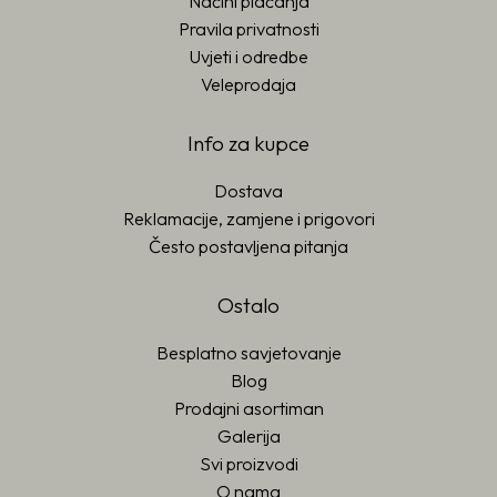
Načini plaćanja
Pravila privatnosti
Uvjeti i odredbe
Veleprodaja
Info za kupce
Dostava
Reklamacije, zamjene i prigovori
Često postavljena pitanja
Ostalo
Besplatno savjetovanje
Blog
Prodajni asortiman
Galerija
Svi proizvodi
O nama