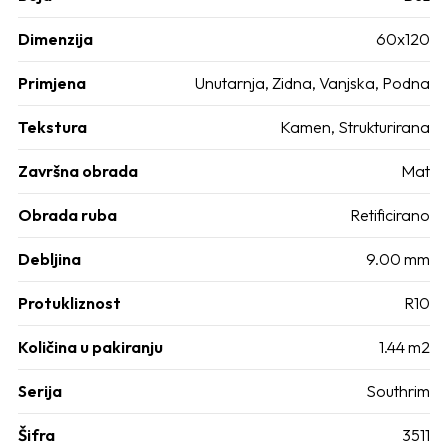
Dimenzija
60x120
Primjena
Unutarnja, Zidna, Vanjska, Podna
Tekstura
Kamen, Strukturirana
Završna obrada
Mat
Obrada ruba
Retificirano
Debljina
9.00 mm
Protukliznost
R10
Količina u pakiranju
1.44 m2
Serija
Southrim
Šifra
3511