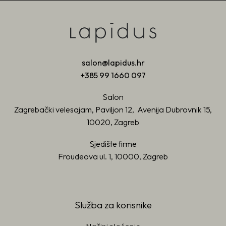
salon@lapidus.hr
+385 99 1660 097
Salon
Zagrebački velesajam, Paviljon 12, Avenija Dubrovnik 15,
10020, Zagreb
Sjedište firme
Froudeova ul. 1, 10000, Zagreb
Služba za korisnike