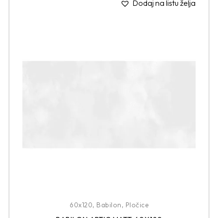
Dodaj na listu želja
60x120
,
Babilon
,
Pločice