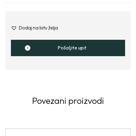
Dodaj na listu želja
Pošaljite upit
Povezani proizvodi