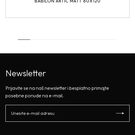
BABILON ARTIC MATT 60X120
Newsletter
Prijavite se na naš newsletter i besplatno primajte
posebne ponude na e-mail.