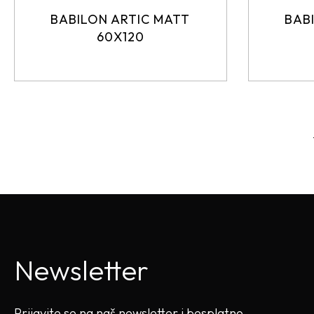
BABILON ARTIC MATT
BAB
60X120
Newsletter
Prijavite se na naš newsletter i besplatno