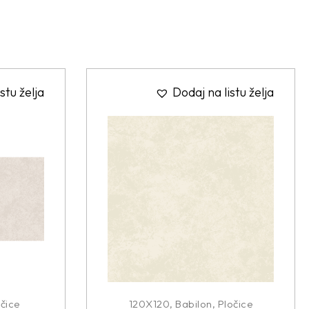
stu želja
Dodaj na listu želja
čice
120X120
,
Babilon
,
Pločice