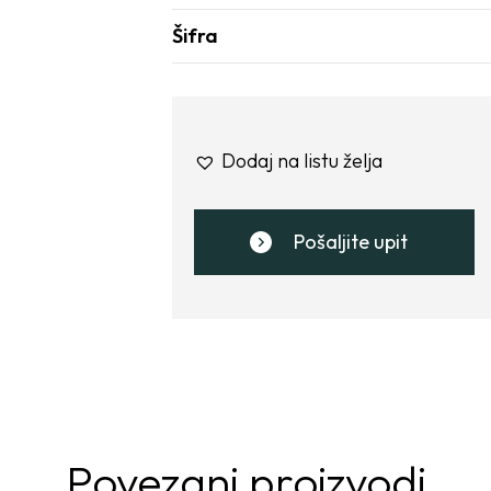
Šifra
Dodaj na listu želja
Pošaljite upit
Povezani proizvodi