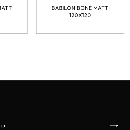
MATT
BABILON BONE MATT
120X120