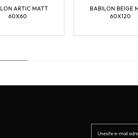
ILON ARTIC MATT
BABILON BEIGE 
60X60
60X120