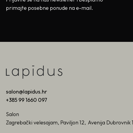
primajte posebne ponude na e-mail.
salon@lapidus.hr
+385 99 1660 097
Salon
Zagrebački velesajam, Paviljon 12, Avenija Dubrovnik 