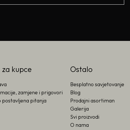
o za kupce
Ostalo
ava
Besplatno savjetovanje
macije, zamjene i prigovori
Blog
 postavljena pitanja
Prodajni asortiman
Galerija
Svi proizvodi
O nama