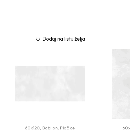
Dodaj na listu želja
60x120
,
Babilon
,
Pločice
60