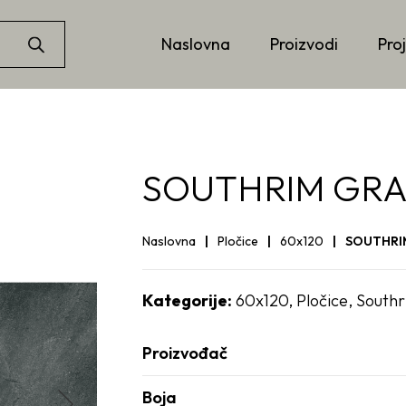
Naslovna
Proizvodi
Proj
SOUTHRIM GRA
Naslovna
Pločice
60x120
SOUTHRI
Kategorije:
60x120
,
Pločice
,
South
Proizvođač
Boja