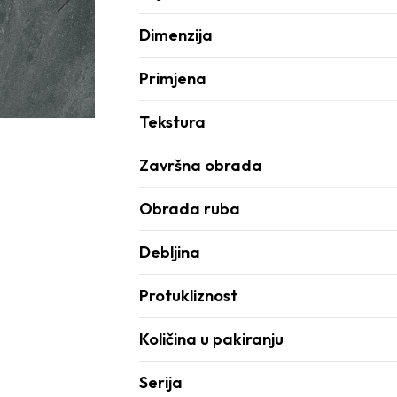
Dimenzija
Primjena
Tekstura
Završna obrada
Obrada ruba
Debljina
Protukliznost
Količina u pakiranju
Serija