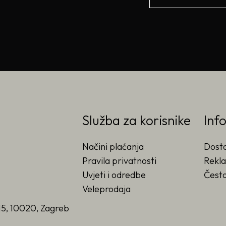
Služba za korisnike
Inf
Načini plaćanja
Dost
Pravila privatnosti
Rekla
Uvjeti i odredbe
Često
Veleprodaja
15, 10020, Zagreb