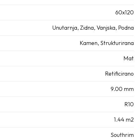
60x120
Unutarnja, Zidna, Vanjska, Podna
Kamen, Strukturirana
Mat
Retificirano
9.00 mm
R10
1.44 m2
Southrim