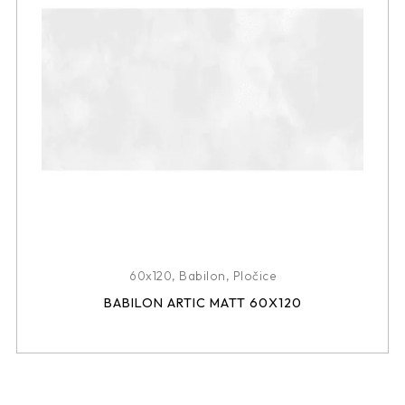
60x120
,
Babilon
,
Pločice
BABILON ARTIC MATT 60X120