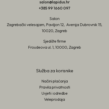
salon@lapidus.hr
+385 99 1660 097
Salon
Zagrebački velesajam, Paviljon 12, Avenija Dubrovnik 15,
10020, Zagreb
Sjedište firme
Froudeova ul. 1, 10000, Zagreb
Služba za korisnike
Načini plaćanja
Pravila privatnosti
Uvjeti i odredbe
Veleprodaja