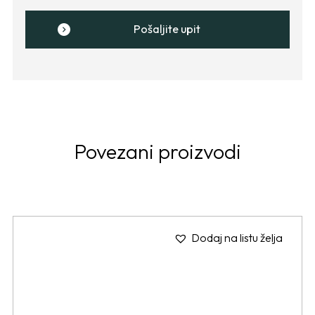
Pošaljite upit
Povezani proizvodi
Dodaj na listu želja