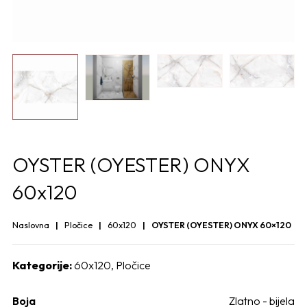
OYSTER (OYESTER) ONYX
60x120
Naslovna
Pločice
60x120
OYSTER (OYESTER) ONYX 60×120
Kategorije:
60x120
,
Pločice
Boja
Zlatno - bijela