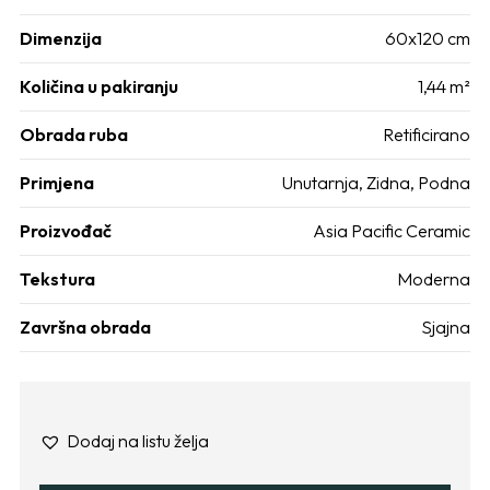
Dimenzija
60x120 cm
Količina u pakiranju
1,44 m²
Obrada ruba
Retificirano
Primjena
Unutarnja
,
Zidna
,
Podna
Proizvođač
Asia Pacific Ceramic
Tekstura
Moderna
Završna obrada
Sjajna
Dodaj na listu želja