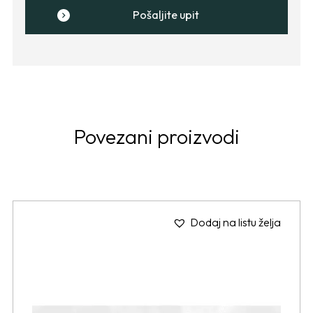
Pošaljite upit
Povezani proizvodi
Dodaj na listu želja