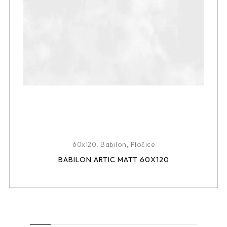
60x120
,
Babilon
,
Pločice
BABILON ARTIC MATT 60X120