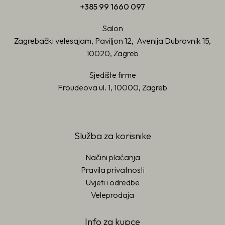
+385 99 1660 097
Salon
Zagrebački velesajam, Paviljon 12, Avenija Dubrovnik 15,
10020, Zagreb
Sjedište firme
Froudeova ul. 1, 10000, Zagreb
Služba za korisnike
Načini plaćanja
Pravila privatnosti
Uvjeti i odredbe
Veleprodaja
Info za kupce