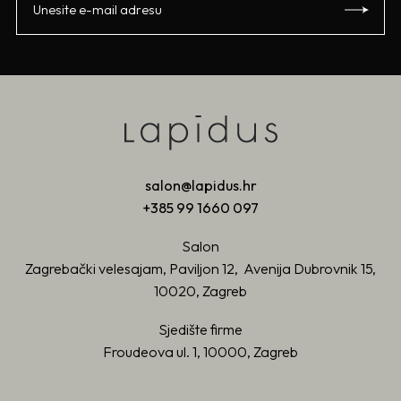
salon@lapidus.hr
+385 99 1660 097
Salon
Zagrebački velesajam, Paviljon 12, Avenija Dubrovnik 15,
10020, Zagreb
Sjedište firme
Froudeova ul. 1, 10000, Zagreb