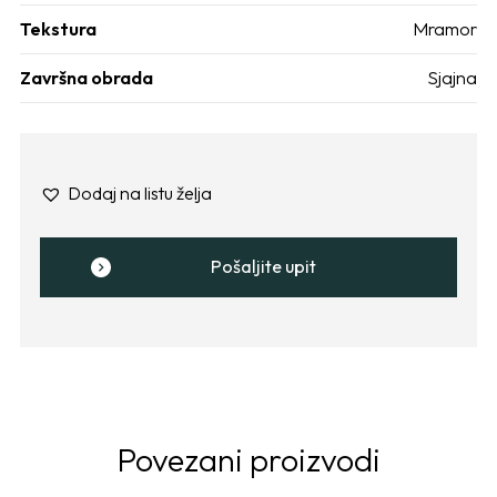
Tekstura
Mramor
Završna obrada
Sjajna
Dodaj na listu želja
Pošaljite upit
Povezani proizvodi