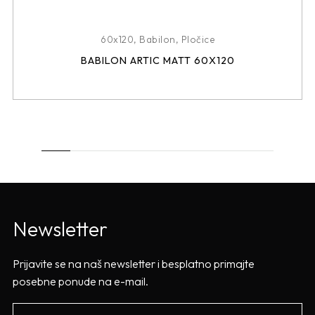
60x120
,
Babilon
,
Pločice
BABILON ARTIC MATT 60X120
Newsletter
Prijavite se na naš newsletter i besplatno primajte
posebne ponude na e-mail.