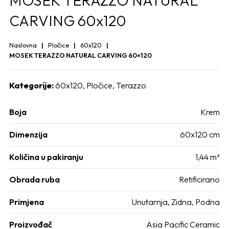
MOSEK TERAZZO NATURAL
CARVING 60x120
Naslovna
Pločice
60x120
MOSEK TERAZZO NATURAL CARVING 60×120
Kategorije:
60x120
,
Pločice
,
Terazzo
Boja
Krem
Dimenzija
60x120 cm
Količina u pakiranju
1,44 m²
Obrada ruba
Retificirano
Primjena
Unutarnja
,
Zidna
,
Podna
Proizvođač
Asia Pacific Ceramic