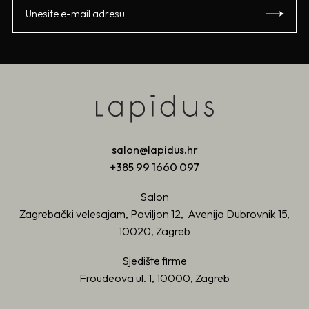
salon@lapidus.hr
+385 99 1660 097
Salon
Zagrebački velesajam, Paviljon 12, Avenija Dubrovnik 15,
10020, Zagreb
Sjedište firme
Froudeova ul. 1, 10000, Zagreb