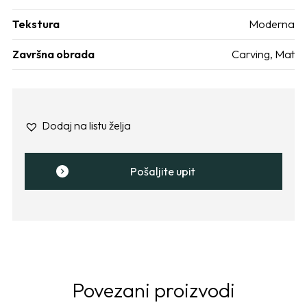
Tekstura
Moderna
Završna obrada
Carving
,
Mat
Dodaj na listu želja
Pošaljite upit
Povezani proizvodi