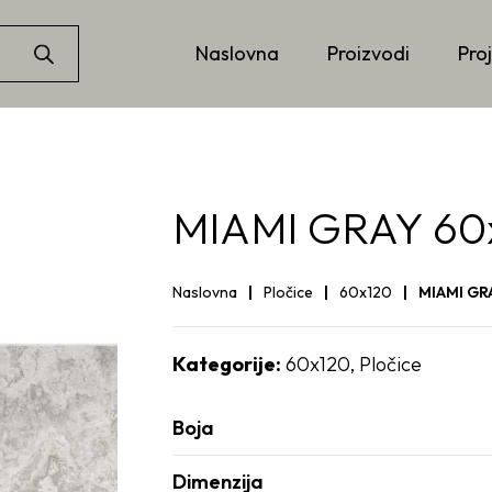
Naslovna
Proizvodi
Proj
MIAMI GRAY 60
Naslovna
Pločice
60x120
MIAMI GR
Kategorije:
60x120
,
Pločice
Boja
Dimenzija