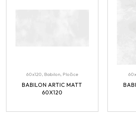
60x120
,
Babilon
,
Pločice
60
BABILON ARTIC MATT
BAB
60X120