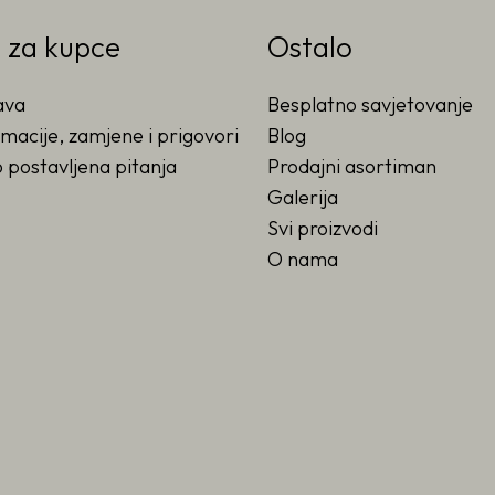
o za kupce
Ostalo
ava
Besplatno savjetovanje
macije, zamjene i prigovori
Blog
 postavljena pitanja
Prodajni asortiman
Galerija
Svi proizvodi
O nama