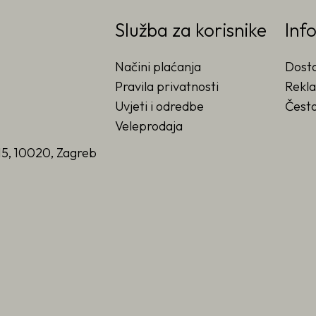
Služba za korisnike
Inf
Načini plaćanja
Dost
Pravila privatnosti
Rekla
Uvjeti i odredbe
Često
Veleprodaja
15, 10020, Zagreb