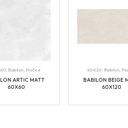
x60
,
Babilon
,
Pločice
60x120
,
Babilon
,
Plo
ILON ARTIC MATT
BABILON BEIGE 
60X60
60X120