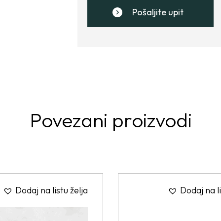
Pošaljite upit
Povezani proizvodi
Dodaj na listu želja
Dodaj na li