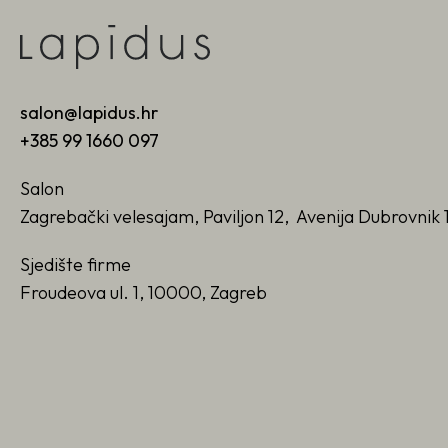
salon@lapidus.hr
+385 99 1660 097
Salon
Zagrebački velesajam, Paviljon 12, Avenija Dubrovnik 
Sjedište firme
Froudeova ul. 1, 10000, Zagreb