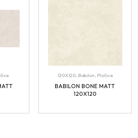
čice
120X120
,
Babilon
,
Pločice
MATT
BABILON BONE MATT
120X120