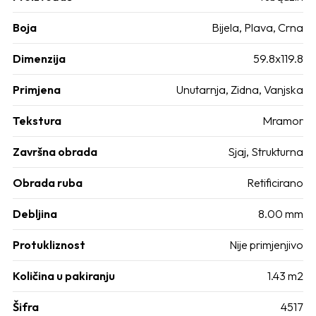
Boja
Bijela, Plava, Crna
Dimenzija
59.8x119.8
Primjena
Unutarnja, Zidna, Vanjska
Tekstura
Mramor
Završna obrada
Sjaj, Strukturna
Obrada ruba
Retificirano
Debljina
8.00 mm
Protukliznost
Nije primjenjivo
Količina u pakiranju
1.43 m2
Šifra
4517