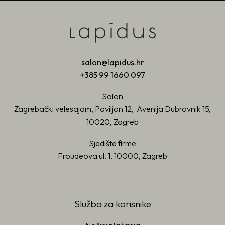
salon@lapidus.hr
+385 99 1660 097
Salon
Zagrebački velesajam, Paviljon 12, Avenija Dubrovnik 15,
10020, Zagreb
Sjedište firme
Froudeova ul. 1, 10000, Zagreb
Služba za korisnike