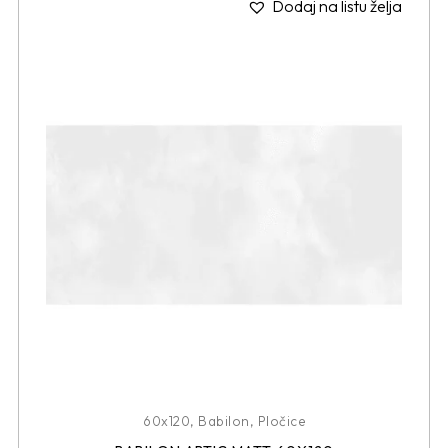
Dodaj na listu želja
60x120
,
Babilon
,
Pločice