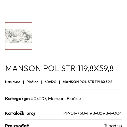
MANSON POL STR 119,8X59,8
Naslovna
Pločice
60x120
MANSON POL STR 119,8X59,8
Kategorije:
60x120
,
Manson
,
Pločice
Kataloški broj
PP-01-730-1198-0598-1-004
Proizvođač
Tubądzin