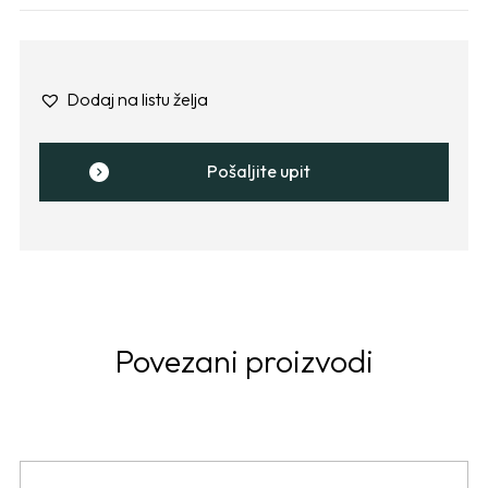
Dodaj na listu želja
Pošaljite upit
Povezani proizvodi