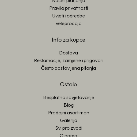
Načini plaćanja
Pravila privatnosti
Uvjeti i odredbe
Veleprodaja
Info za kupce
Dostava
Reklamacije, zamjene i prigovori
Često postavljena pitanja
Ostalo
Besplatno savjetovanje
Blog
Prodajni asortiman
Galerija
Svi proizvodi
O nama