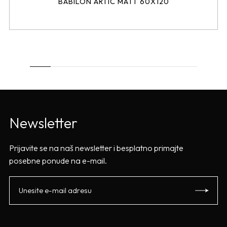
BABILON ARTIC MATT 60X120
Newsletter
Prijavite se na naš newsletter i besplatno primajte
posebne ponude na e-mail.