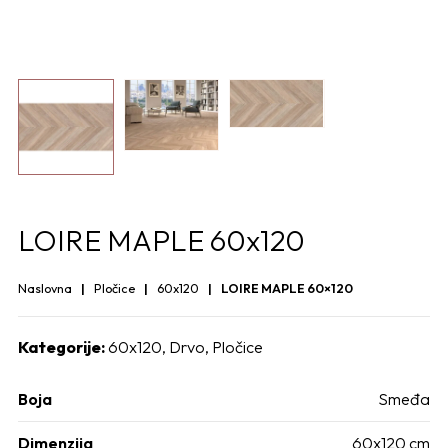
LOIRE MAPLE 60x120
Naslovna
Pločice
60x120
LOIRE MAPLE 60×120
Kategorije:
60x120
,
Drvo
,
Pločice
Boja
Smeđa
Dimenzija
60x120 cm