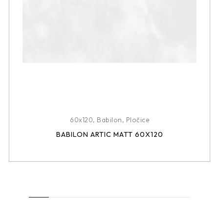
60x120
,
Babilon
,
Pločice
BABILON ARTIC MATT 60X120