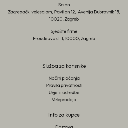
Salon
Zagrebački velesajam, Paviljon 12, Avenija Dubrovnik 15,
10020, Zagreb
Sjedište firme
Froudeova ul. 1, 10000, Zagreb
Služba za korisnike
Načini plaćanja
Pravila privatnosti
Uvjeti i odredbe
Veleprodaja
Info za kupce
Dostava