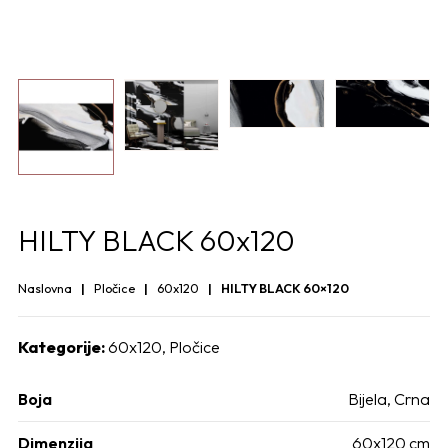
HILTY BLACK 60x120
Naslovna
Pločice
60x120
HILTY BLACK 60×120
Kategorije:
60x120
,
Pločice
Boja
Bijela
,
Crna
Dimenzija
60x120 cm