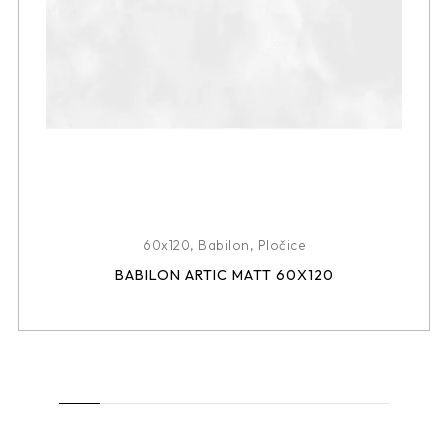
60x120
,
Babilon
,
Pločice
BABILON ARTIC MATT 60X120