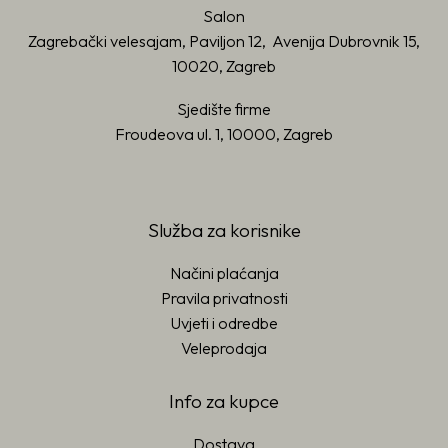
Salon
Zagrebački velesajam, Paviljon 12, Avenija Dubrovnik 15,
10020, Zagreb
Sjedište firme
Froudeova ul. 1, 10000, Zagreb
Služba za korisnike
Načini plaćanja
Pravila privatnosti
Uvjeti i odredbe
Veleprodaja
Info za kupce
Dostava