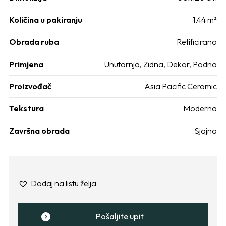
Količina u pakiranju
1,44 m²
Obrada ruba
Retificirano
Primjena
Unutarnja
,
Zidna
,
Dekor
,
Podna
Proizvođač
Asia Pacific Ceramic
Tekstura
Moderna
Završna obrada
Sjajna
Dodaj na listu želja
Pošaljite upit