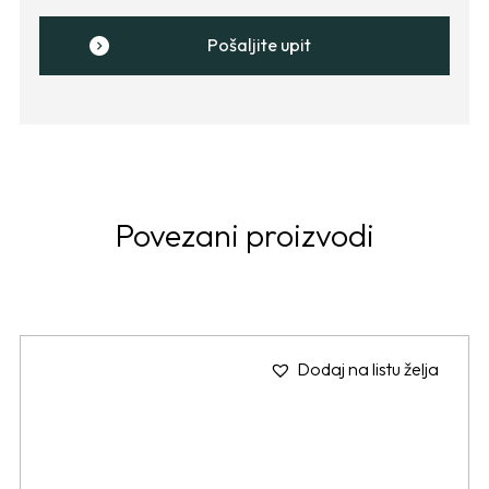
Pošaljite upit
Povezani proizvodi
Dodaj na listu želja