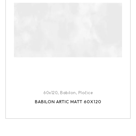
60x120
,
Babilon
,
Pločice
BABILON ARTIC MATT 60X120