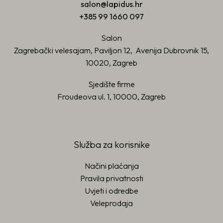
salon@lapidus.hr
+385 99 1660 097
Salon
Zagrebački velesajam, Paviljon 12, Avenija Dubrovnik 15,
10020, Zagreb
Sjedište firme
Froudeova ul. 1, 10000, Zagreb
Služba za korisnike
Načini plaćanja
Pravila privatnosti
Uvjeti i odredbe
Veleprodaja