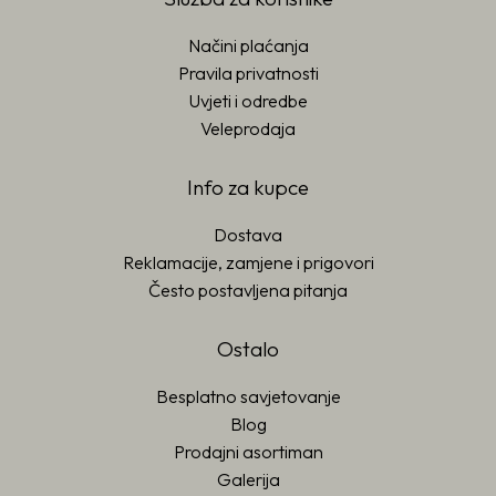
Načini plaćanja
Pravila privatnosti
Uvjeti i odredbe
Veleprodaja
Info za kupce
Dostava
Reklamacije, zamjene i prigovori
Često postavljena pitanja
Ostalo
Besplatno savjetovanje
Blog
Prodajni asortiman
Galerija