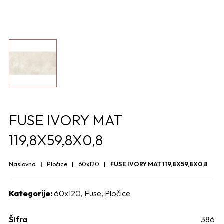
FUSE IVORY MAT
119,8X59,8X0,8
Naslovna
Pločice
60x120
FUSE IVORY MAT 119,8X59,8X0,8
Kategorije:
60x120
,
Fuse
,
Pločice
Šifra
386