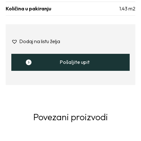
Količina u pakiranju
1.43 m2
Dodaj na listu želja
Pošaljite upit
Povezani proizvodi