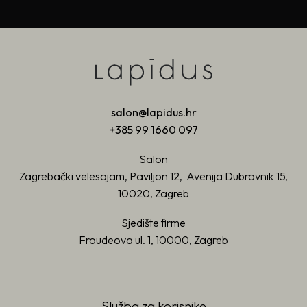
salon@lapidus.hr
+385 99 1660 097
Salon
Zagrebački velesajam, Paviljon 12, Avenija Dubrovnik 15,
10020, Zagreb
Sjedište firme
Froudeova ul. 1, 10000, Zagreb
Služba za korisnike