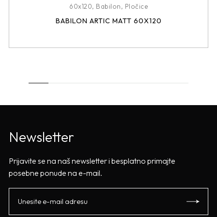
60x120
,
Babilon
,
Pločice
BABILON ARTIC MATT 60X120
Newsletter
Prijavite se na naš newsletter i besplatno primajte
posebne ponude na e-mail.