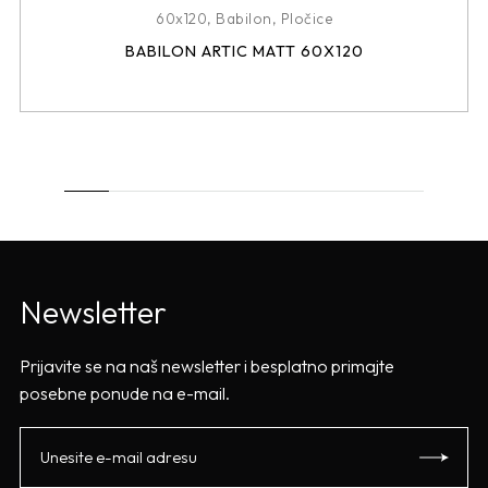
60x120
,
Babilon
,
Pločice
BABILON ARTIC MATT 60X120
Newsletter
Prijavite se na naš newsletter i besplatno primajte
posebne ponude na e-mail.