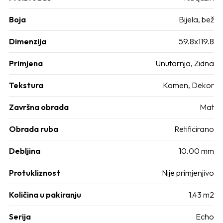
Boja
Bijela, bež
Dimenzija
59.8x119.8
Primjena
Unutarnja, Zidna
Tekstura
Kamen, Dekor
Završna obrada
Mat
Obrada ruba
Retificirano
Debljina
10.00 mm
Protukliznost
Nije primjenjivo
Količina u pakiranju
1.43 m2
Serija
Echo