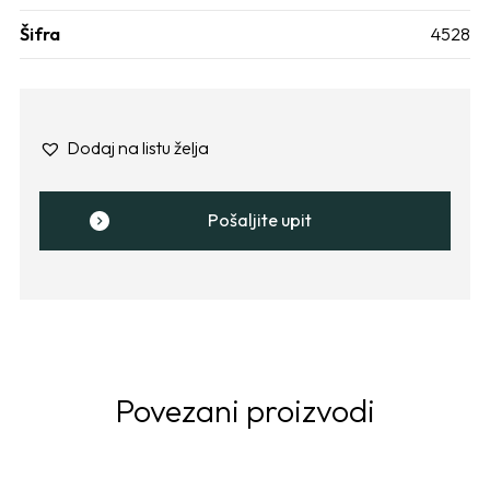
Šifra
4528
Dodaj na listu želja
Pošaljite upit
Povezani proizvodi