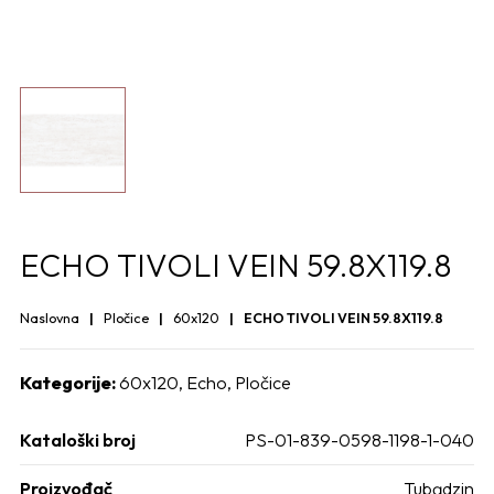
ECHO TIVOLI VEIN 59.8X119.8
Naslovna
Pločice
60x120
ECHO TIVOLI VEIN 59.8X119.8
Kategorije:
60x120
,
Echo
,
Pločice
Kataloški broj
PS-01-839-0598-1198-1-040
Proizvođač
Tubądzin