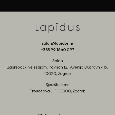
salon@lapidus.hr
+385 99 1660 097
Salon
Zagrebački velesajam, Paviljon 12, Avenija Dubrovnik 15,
10020, Zagreb
Sjedište firme
Froudeova ul. 1, 10000, Zagreb