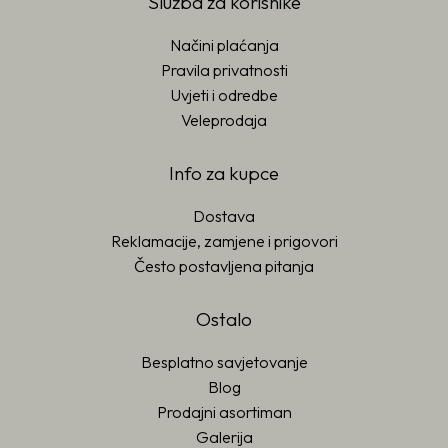
Služba za korisnike
Načini plaćanja
Pravila privatnosti
Uvjeti i odredbe
Veleprodaja
Info za kupce
Dostava
Reklamacije, zamjene i prigovori
Često postavljena pitanja
Ostalo
Besplatno savjetovanje
Blog
Prodajni asortiman
Galerija