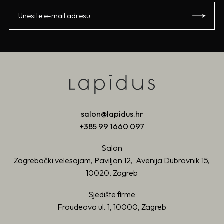
salon@lapidus.hr
+385 99 1660 097
Salon
Zagrebački velesajam, Paviljon 12, Avenija Dubrovnik 15,
10020, Zagreb
Sjedište firme
Froudeova ul. 1, 10000, Zagreb