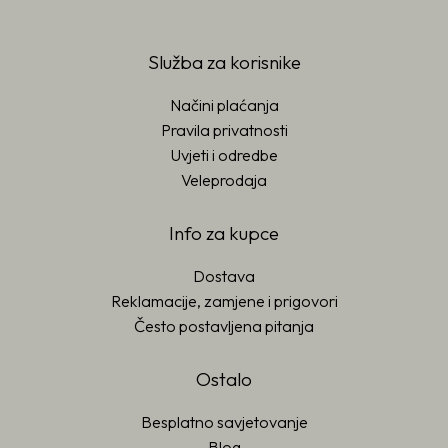
Služba za korisnike
Načini plaćanja
Pravila privatnosti
Uvjeti i odredbe
Veleprodaja
Info za kupce
Dostava
Reklamacije, zamjene i prigovori
Često postavljena pitanja
Ostalo
Besplatno savjetovanje
Blog