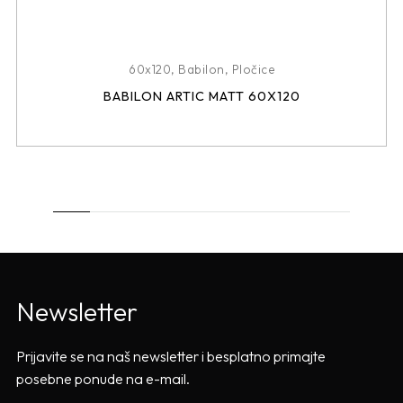
60x120
,
Babilon
,
Pločice
BABILON ARTIC MATT 60X120
Newsletter
Prijavite se na naš newsletter i besplatno primajte
posebne ponude na e-mail.