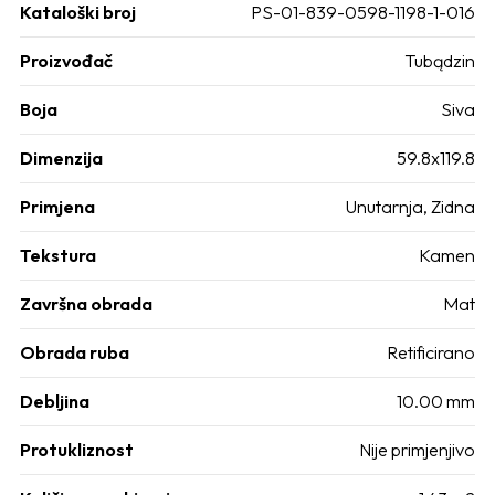
Kataloški broj
PS-01-839-0598-1198-1-016
Proizvođač
Tubądzin
Boja
Siva
Dimenzija
59.8x119.8
Primjena
Unutarnja, Zidna
Tekstura
Kamen
Završna obrada
Mat
Obrada ruba
Retificirano
Debljina
10.00 mm
Protukliznost
Nije primjenjivo