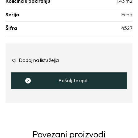
Količina u pakiranju
1.43 m2
Serija
Echo
Šifra
4527
Dodaj na listu želja
Pošaljite upit
Povezani proizvodi