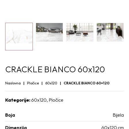
CRACKLE BIANCO 60x120
Naslovna
Pločice
60x120
CRACKLE BIANCO 60×120
Kategorije:
60x120
,
Pločice
Boja
Bijela
Dimenzija
60x120 cm