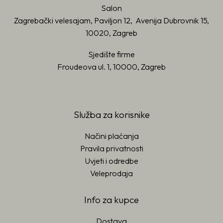
Salon
Zagrebački velesajam, Paviljon 12, Avenija Dubrovnik 15,
10020, Zagreb
Sjedište firme
Froudeova ul. 1, 10000, Zagreb
Služba za korisnike
Načini plaćanja
Pravila privatnosti
Uvjeti i odredbe
Veleprodaja
Info za kupce
Dostava