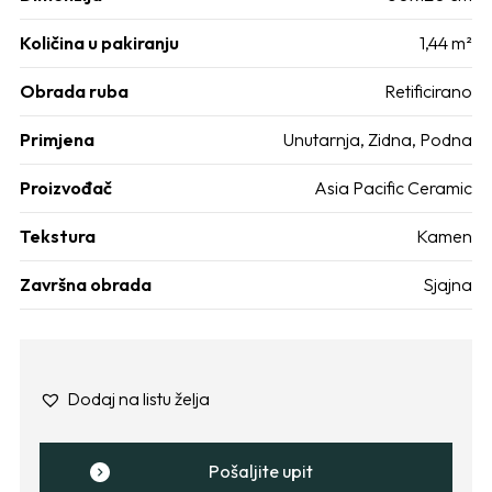
Količina u pakiranju
1,44 m²
Obrada ruba
Retificirano
Primjena
Unutarnja
,
Zidna
,
Podna
Proizvođač
Asia Pacific Ceramic
Tekstura
Kamen
Završna obrada
Sjajna
Dodaj na listu želja
Pošaljite upit