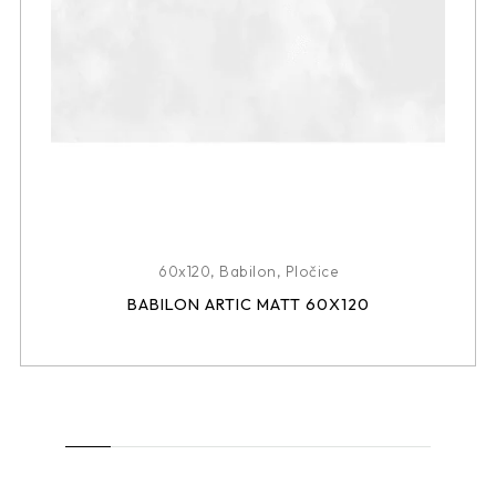
60x120
,
Babilon
,
Pločice
BABILON ARTIC MATT 60X120