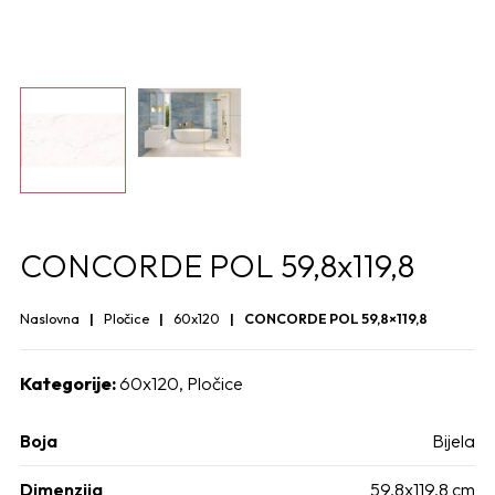
CONCORDE POL 59,8x119,8
Naslovna
Pločice
60x120
CONCORDE POL 59,8×119,8
Kategorije:
60x120
,
Pločice
Boja
Bijela
Dimenzija
59,8x119,8 cm