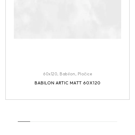
60x120
,
Babilon
,
Pločice
BABILON ARTIC MATT 60X120