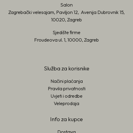
Salon
Zagrebački velesajam, Paviljon 12, Avenija Dubrovnik 15,
10020, Zagreb
Sjedište firme
Froudeova ul. 1, 10000, Zagreb
Služba za korisnike
Načini plaćanja
Pravila privatnosti
Uvjeti i odredbe
Veleprodaja
Info za kupce
Dostava