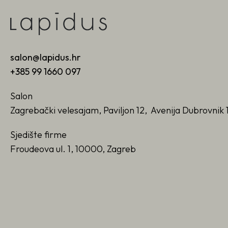
salon@lapidus.hr
+385 99 1660 097
Salon
Zagrebački velesajam, Paviljon 12, Avenija Dubrovnik 
Sjedište firme
Froudeova ul. 1, 10000, Zagreb