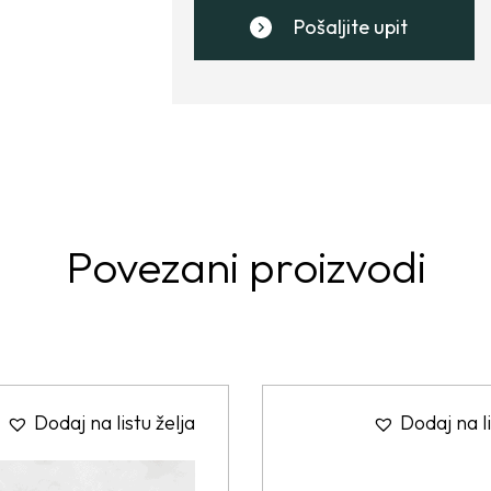
Pošaljite upit
Povezani proizvodi
Dodaj na listu želja
Dodaj na li