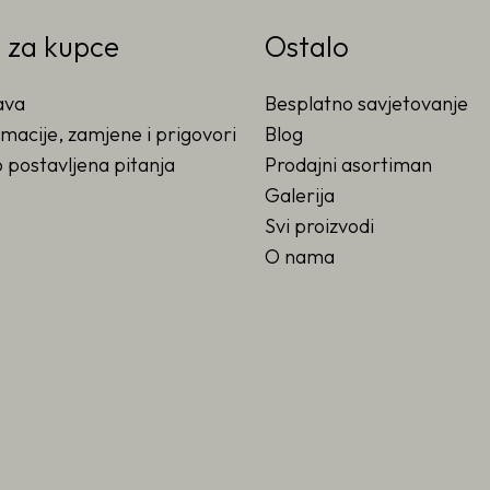
o za kupce
Ostalo
ava
Besplatno savjetovanje
macije, zamjene i prigovori
Blog
 postavljena pitanja
Prodajni asortiman
Galerija
Svi proizvodi
O nama