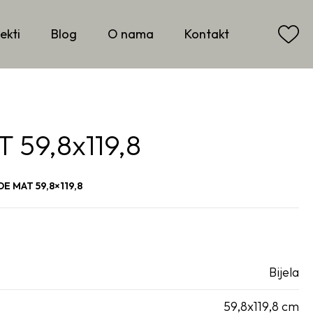
ekti
Blog
O nama
Kontakt
59,8x119,8
 MAT 59,8×119,8
Bijela
59,8x119,8 cm