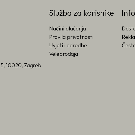
Služba za korisnike
Inf
Načini plaćanja
Dost
Pravila privatnosti
Rekla
Uvjeti i odredbe
Često
Veleprodaja
15, 10020, Zagreb