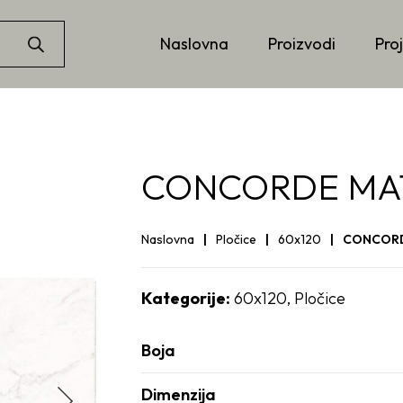
Naslovna
Proizvodi
Proj
CONCORDE MAT 
Naslovna
Pločice
60x120
CONCORDE
Kategorije:
60x120
,
Pločice
Boja
Dimenzija