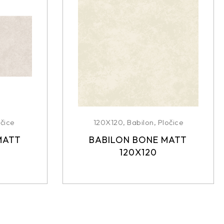
čice
120X120
,
Babilon
,
Pločice
MATT
BABILON BONE MATT
120X120