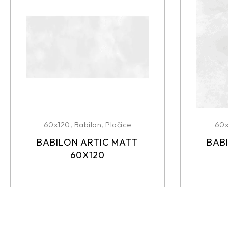
60x120
,
Babilon
,
Pločice
60
BABILON ARTIC MATT
BAB
60X120