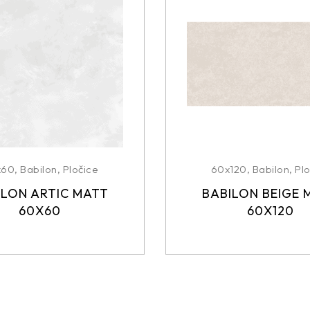
x60
,
Babilon
,
Pločice
60x120
,
Babilon
,
Plo
ILON ARTIC MATT
BABILON BEIGE 
60X60
60X120