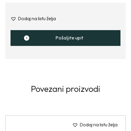
Dodaj na listu želja
Pošaljite upit
Povezani proizvodi
Dodaj na listu želja