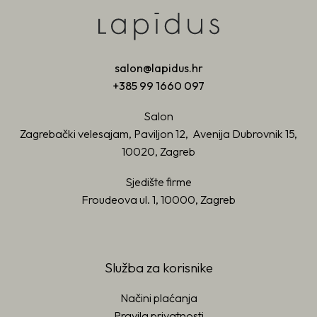
salon@lapidus.hr
+385 99 1660 097
Salon
Zagrebački velesajam, Paviljon 12, Avenija Dubrovnik 15,
10020, Zagreb
Sjedište firme
Froudeova ul. 1, 10000, Zagreb
Služba za korisnike
Načini plaćanja
Pravila privatnosti