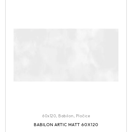
60x120
,
Babilon
,
Pločice
BABILON ARTIC MATT 60X120