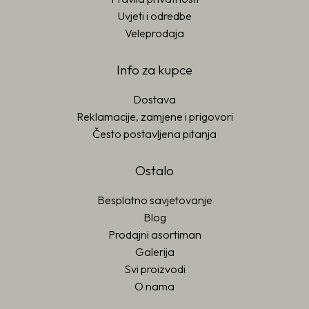
Uvjeti i odredbe
Veleprodaja
Info za kupce
Dostava
Reklamacije, zamjene i prigovori
Često postavljena pitanja
Ostalo
Besplatno savjetovanje
Blog
Prodajni asortiman
Galerija
Svi proizvodi
O nama