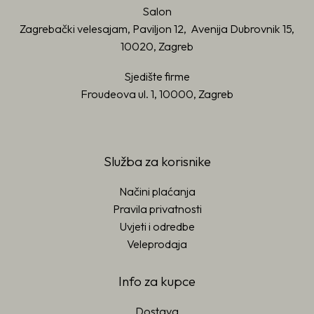
Salon
Zagrebački velesajam, Paviljon 12, Avenija Dubrovnik 15,
10020, Zagreb
Sjedište firme
Froudeova ul. 1, 10000, Zagreb
Služba za korisnike
Načini plaćanja
Pravila privatnosti
Uvjeti i odredbe
Veleprodaja
Info za kupce
Dostava