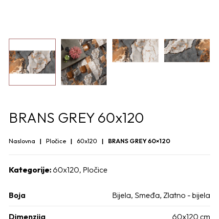
BRANS GREY 60x120
Naslovna
Pločice
60x120
BRANS GREY 60×120
Kategorije:
60x120
,
Pločice
Boja
Bijela
,
Smeđa
,
Zlatno - bijela
Dimenzija
60x120 cm