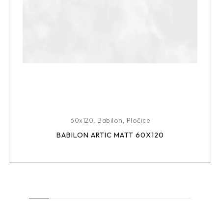
60x120
,
Babilon
,
Pločice
BABILON ARTIC MATT 60X120