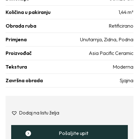
Količina u pakiranju
1,44 m²
Obrada ruba
Retificirano
Primjena
Unutarnja
,
Zidna
,
Podna
Proizvođač
Asia Pacific Ceramic
Tekstura
Moderna
Završna obrada
Sjajna
Dodaj na listu želja
Pošaljite upit