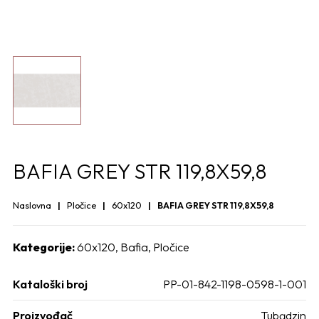
BAFIA GREY STR 119,8X59,8
Naslovna
Pločice
60x120
BAFIA GREY STR 119,8X59,8
Kategorije:
60x120
,
Bafia
,
Pločice
Kataloški broj
PP-01-842-1198-0598-1-001
Proizvođač
Tubądzin