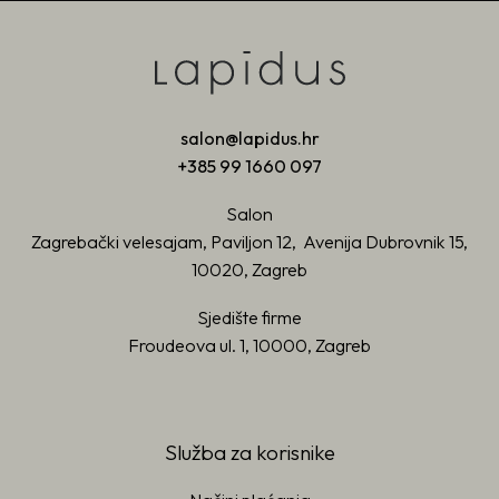
salon@lapidus.hr
+385 99 1660 097
Salon
Zagrebački velesajam, Paviljon 12, Avenija Dubrovnik 15,
10020, Zagreb
Sjedište firme
Froudeova ul. 1, 10000, Zagreb
Služba za korisnike