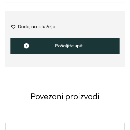
Dodaj na listu želja
Pošaljite upit
Povezani proizvodi