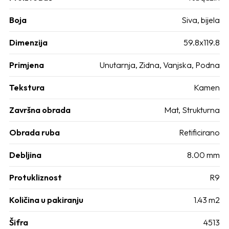
Boja
Siva, bijela
Dimenzija
59.8x119.8
Primjena
Unutarnja, Zidna, Vanjska, Podna
Tekstura
Kamen
Završna obrada
Mat, Strukturna
Obrada ruba
Retificirano
Debljina
8.00 mm
Protukliznost
R9
Količina u pakiranju
1.43 m2
Šifra
4513