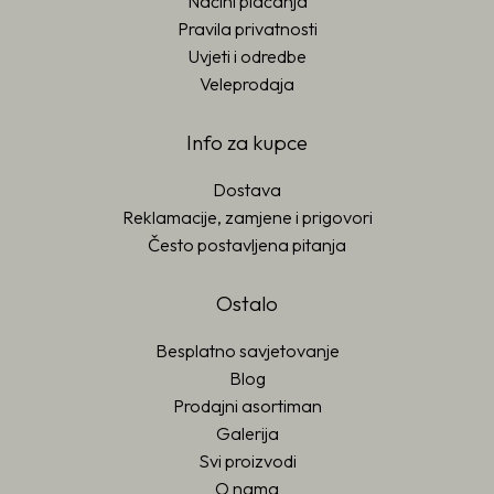
Načini plaćanja
Pravila privatnosti
Uvjeti i odredbe
Veleprodaja
Info za kupce
Dostava
Reklamacije, zamjene i prigovori
Često postavljena pitanja
Ostalo
Besplatno savjetovanje
Blog
Prodajni asortiman
Galerija
Svi proizvodi
O nama