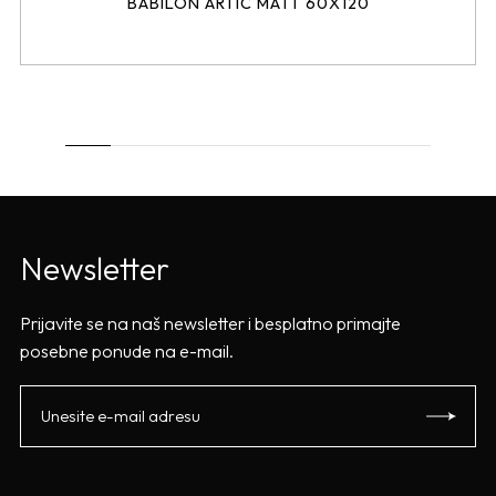
BABILON ARTIC MATT 60X120
Newsletter
Prijavite se na naš newsletter i besplatno primajte
posebne ponude na e-mail.