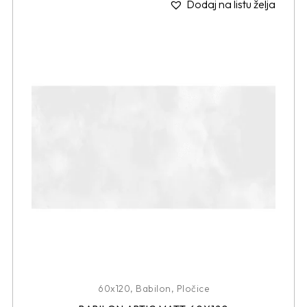
Dodaj na listu želja
60x120
,
Babilon
,
Pločice