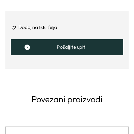
Dodaj na listu želja
Pošaljite upit
Povezani proizvodi