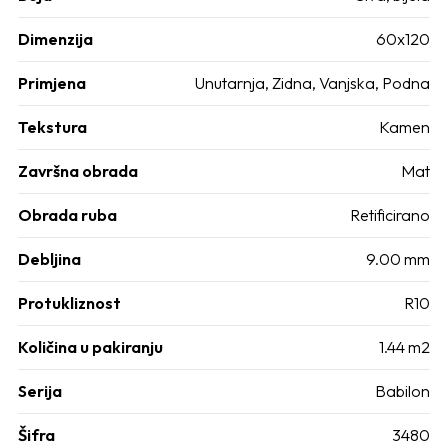
Dimenzija
60x120
Primjena
Unutarnja, Zidna, Vanjska, Podna
Tekstura
Kamen
Završna obrada
Mat
Obrada ruba
Retificirano
Debljina
9.00 mm
Protukliznost
R10
Količina u pakiranju
1.44 m2
Serija
Babilon
Šifra
3480