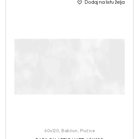
Dodaj na listu želja
60x120
,
Babilon
,
Pločice