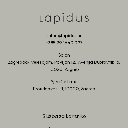
salon@lapidus.hr
+385 99 1660 097
Salon
Zagrebački velesajam, Paviljon 12, Avenija Dubrovnik 15,
10020, Zagreb
Sjedište firme
Froudeova ul. 1, 10000, Zagreb
Služba za korisnike