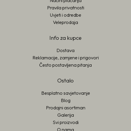
Načini plaćanja
Pravila privatnosti
Uvjeti i odredbe
Veleprodaja
Info za kupce
Dostava
Reklamacije, zamjene i prigovori
Često postavljena pitanja
Ostalo
Besplatno savjetovanje
Blog
Prodajni asortiman
Galerija
Svi proizvodi
O nama