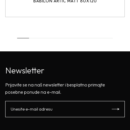
BABILON ARTIC MATT 60X120
Newsletter
Prijavite se na naš newsletter i besplatno primajte
posebne ponude na e-mail.