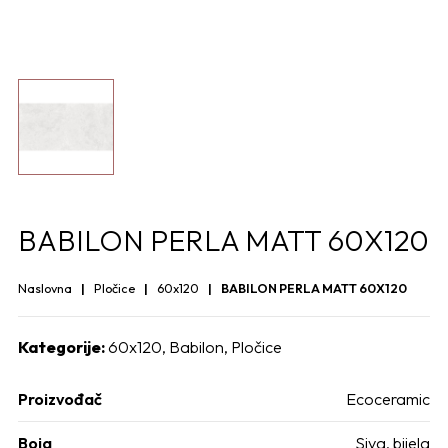
BABILON PERLA MATT 60X120
Naslovna
Pločice
60x120
BABILON PERLA MATT 60X120
Kategorije:
60x120
,
Babilon
,
Pločice
Proizvođač
Ecoceramic
Boja
Siva, bijela