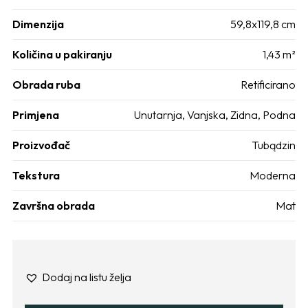
Dimenzija
59,8x119,8 cm
Količina u pakiranju
1,43 m²
Obrada ruba
Retificirano
Primjena
Unutarnja
,
Vanjska
,
Zidna
,
Podna
Proizvođač
Tubądzin
Tekstura
Moderna
Završna obrada
Mat
Dodaj na listu želja