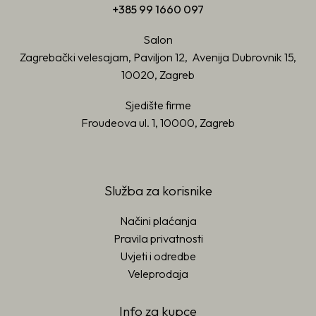
+385 99 1660 097
Salon
Zagrebački velesajam, Paviljon 12, Avenija Dubrovnik 15,
10020, Zagreb
Sjedište firme
Froudeova ul. 1, 10000, Zagreb
Služba za korisnike
Načini plaćanja
Pravila privatnosti
Uvjeti i odredbe
Veleprodaja
Info za kupce