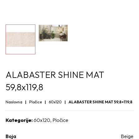
ALABASTER SHINE MAT
59,8x119,8
Naslovna
Pločice
60x120
ALABASTER SHINE MAT 59,8×119,8
Kategorije:
60x120
,
Pločice
Boja
Beige