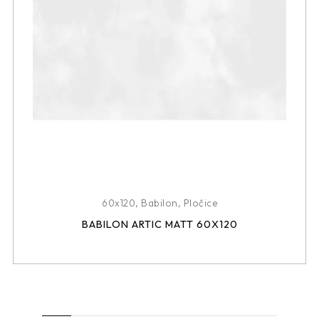
60x120
,
Babilon
,
Pločice
BABILON ARTIC MATT 60X120