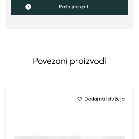
Pošaljite upit
Povezani proizvodi
Dodaj na listu želja