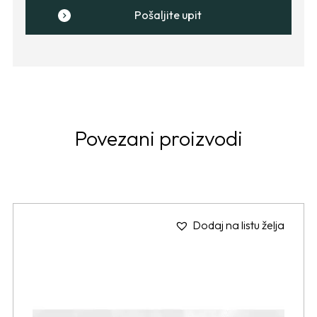
Pošaljite upit
Povezani proizvodi
Dodaj na listu želja