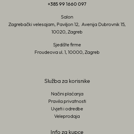
+385 99 1660 097
Salon
Zagrebački velesajam, Paviljon 12, Avenija Dubrovnik 15,
10020, Zagreb
Sjedište firme
Froudeova ul. 1, 10000, Zagreb
Služba za korisnike
Načini plaćanja
Pravila privatnosti
Uvjeti i odredbe
Veleprodaja
Info za kupce