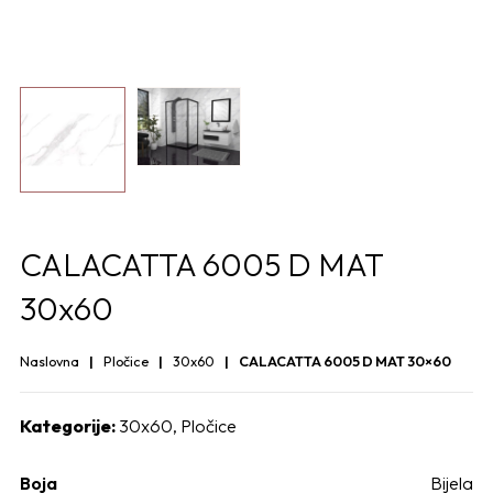
CALACATTA 6005 D MAT
30x60
Naslovna
Pločice
30x60
CALACATTA 6005 D MAT 30×60
Kategorije:
30x60
,
Pločice
Boja
Bijela