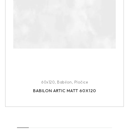
60x120
,
Babilon
,
Pločice
BABILON ARTIC MATT 60X120