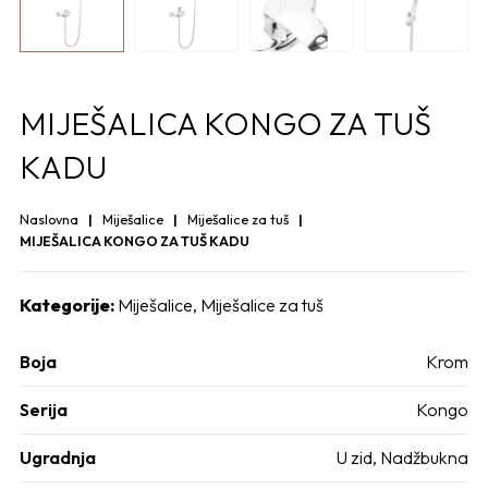
MIJEŠALICA KONGO ZA TUŠ
KADU
Naslovna
Miješalice
Miješalice za tuš
MIJEŠALICA KONGO ZA TUŠ KADU
Kategorije:
Miješalice
,
Miješalice za tuš
Boja
Krom
Serija
Kongo
Ugradnja
U zid
,
Nadžbukna