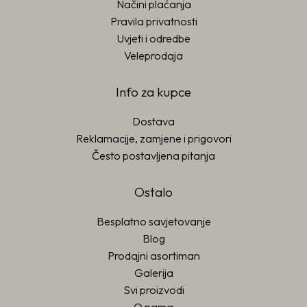
Načini plaćanja
Pravila privatnosti
Uvjeti i odredbe
Veleprodaja
Info za kupce
Dostava
Reklamacije, zamjene i prigovori
Često postavljena pitanja
Ostalo
Besplatno savjetovanje
Blog
Prodajni asortiman
Galerija
Svi proizvodi