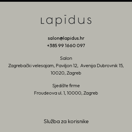
salon@lapidus.hr
+385 99 1660 097
Salon
Zagrebački velesajam, Paviljon 12, Avenija Dubrovnik 15,
10020, Zagreb
Sjedište firme
Froudeova ul. 1, 10000, Zagreb
Služba za korisnike