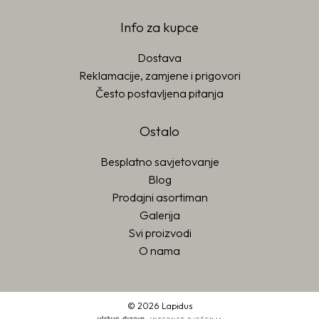
Info za kupce
Dostava
Reklamacije, zamjene i prigovori
Često postavljena pitanja
Ostalo
Besplatno savjetovanje
Blog
Prodajni asortiman
Galerija
Svi proizvodi
O nama
© 2026 Lapidus