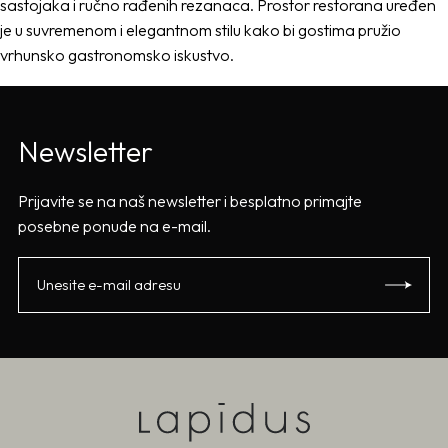
sastojaka i ručno rađenih rezanaca. Prostor restorana uređen
je u suvremenom i elegantnom stilu kako bi gostima pružio
vrhunsko gastronomsko iskustvo.
Newsletter
Prijavite se na naš newsletter i besplatno primajte
posebne ponude na e-mail.