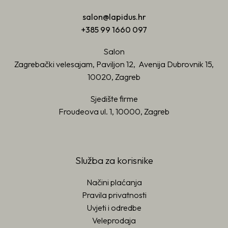
salon@lapidus.hr
+385 99 1660 097
Salon
Zagrebački velesajam, Paviljon 12, Avenija Dubrovnik 15,
10020, Zagreb
Sjedište firme
Froudeova ul. 1, 10000, Zagreb
Služba za korisnike
Načini plaćanja
Pravila privatnosti
Uvjeti i odredbe
Veleprodaja