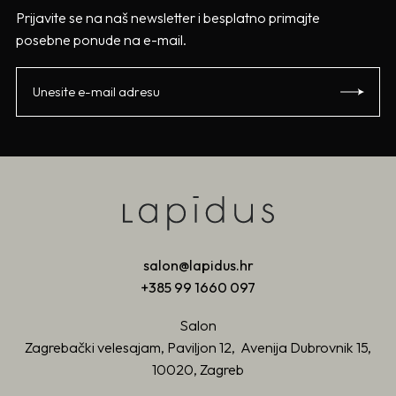
Prijavite se na naš newsletter i besplatno primajte
posebne ponude na e-mail.
salon@lapidus.hr
+385 99 1660 097
Salon
Zagrebački velesajam, Paviljon 12, Avenija Dubrovnik 15,
10020, Zagreb