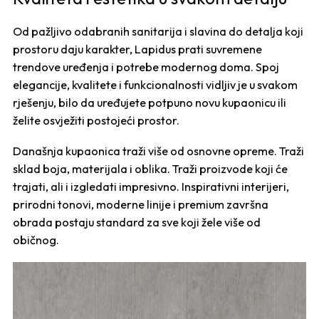
Od pažljivo odabranih sanitarija i slavina do detalja koji
prostoru daju karakter, Lapidus prati suvremene
trendove uređenja i potrebe modernog doma. Spoj
elegancije, kvalitete i funkcionalnosti vidljiv je u svakom
rješenju, bilo da uređujete potpuno novu kupaonicu ili
želite osvježiti postojeći prostor.
Današnja kupaonica traži više od osnovne opreme. Traži
sklad boja, materijala i oblika. Traži proizvode koji će
trajati, ali i izgledati impresivno. Inspirativni interijeri,
prirodni tonovi, moderne linije i premium završna
obrada postaju standard za sve koji žele više od
običnog.