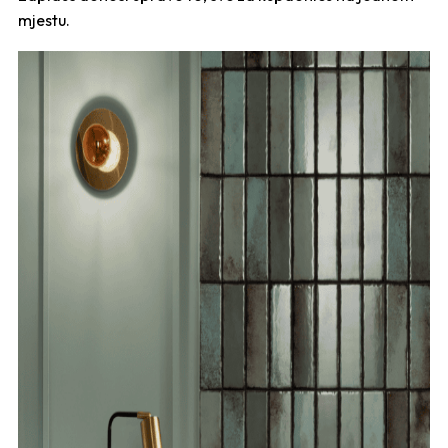
mjestu.