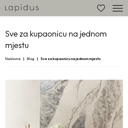
Sve za kupaonicu na jednom
mjestu
Naslovna
Blog
Sve za kupaonicu na jednom mjestu