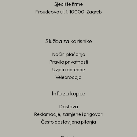
Sjedište firme
Froudeova ul. 1, 10000, Zagreb
Služba za korisnike
Načini plaćanja
Pravila privatnosti
Uvjeti i odredbe
Veleprodaja
Info za kupce
Dostava
Reklamacije, zamjene i prigovori
Često postavljena pitanja