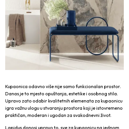
Kupaonica odavno više nije samo funkcionalan prostor.
Danas je to mjesto opuštanja, estetike i osobnog stila.
Upravo zato odabir kvalitetnih elemenata za kupaonicu
igra važnu ulogu u stvaranju prostora koji je istovremeno
praktičan, moderan i ugodan za svakodnevni život.
Lapidus
donosi upravo to, sve za kupaonicu na jednom