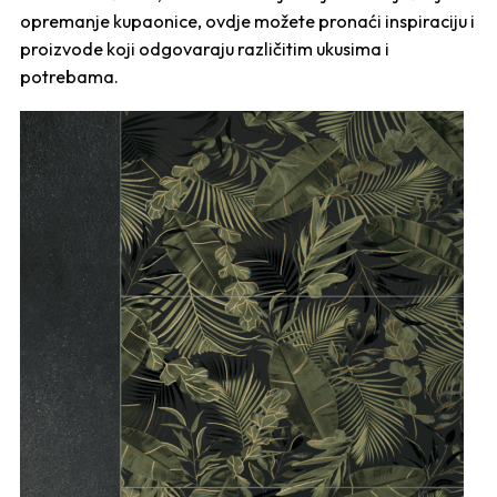
opremanje kupaonice, ovdje možete pronaći inspiraciju i
proizvode koji odgovaraju različitim ukusima i
potrebama.