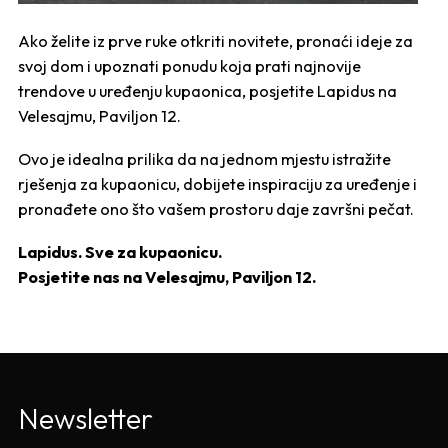
Ako želite iz prve ruke otkriti novitete, pronaći ideje za
svoj dom i upoznati ponudu koja prati najnovije
trendove u uređenju kupaonica, posjetite Lapidus na
Velesajmu, Paviljon 12.
Ovo je idealna prilika da na jednom mjestu istražite
rješenja za kupaonicu, dobijete inspiraciju za uređenje i
pronađete ono što vašem prostoru daje završni pečat.
Lapidus. Sve za kupaonicu.
Posjetite nas na Velesajmu, Paviljon 12.
Newsletter