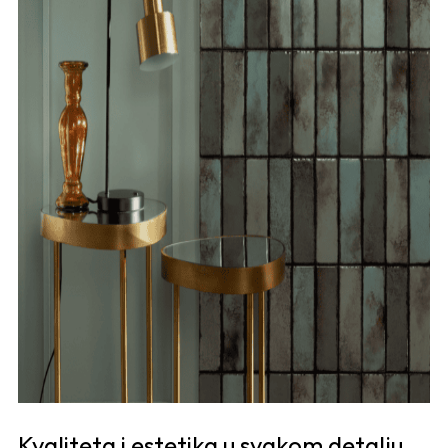
Kvaliteta i estetika u svakom detalju