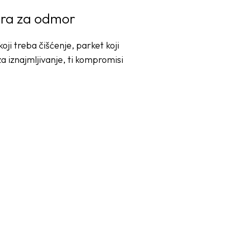
tora za odmor
ji treba čišćenje, parket koji
za iznajmljivanje, ti kompromisi