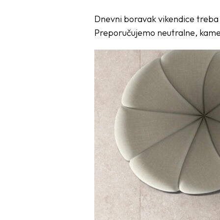
Dnevni boravak vikendice treba b
Preporučujemo neutralne, kamene