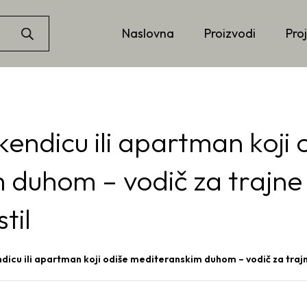
Naslovna
Proizvodi
Proj
kendicu ili apartman koji 
duhom – vodič za trajne 
til
ndicu ili apartman koji odiše mediteranskim duhom – vodič za trajn