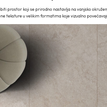
iti prostor koji se prirodno nastavlja na vanjsko okružen
 teksture u velikim formatima koje vizualno povećavaju