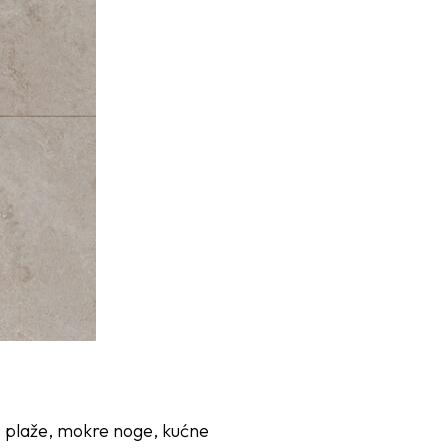
s plaže, mokre noge, kućne