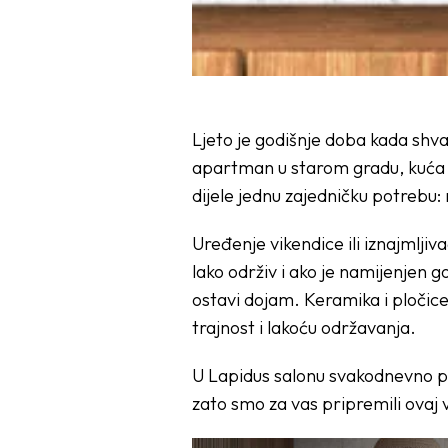
Ljeto je godišnje doba kada shva
apartman u starom gradu, kuća uz
dijele jednu zajedničku potrebu: m
Uređenje vikendice ili iznajmlji
lako održiv i ako je namijenjen 
ostavi dojam. Keramika i pločice 
trajnost i lakoću održavanja.
U Lapidus salonu svakodnevno p
zato smo za vas pripremili ovaj 