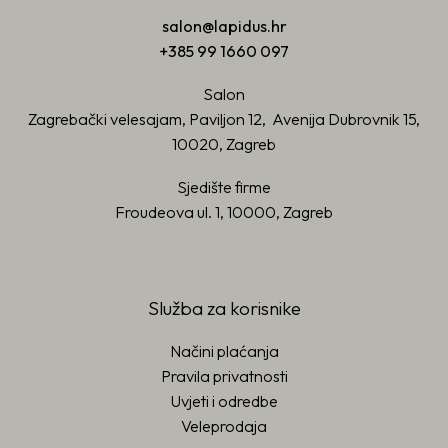
salon@lapidus.hr
+385 99 1660 097
Salon
Zagrebački velesajam, Paviljon 12, Avenija Dubrovnik 15,
10020, Zagreb
Sjedište firme
Froudeova ul. 1, 10000, Zagreb
Služba za korisnike
Načini plaćanja
Pravila privatnosti
Uvjeti i odredbe
Veleprodaja