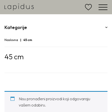
Kategorije
Naslovna
45 cm
45 cm
Nisu pronađeni proizvodi koji odgovaraju
vašem odabiru.