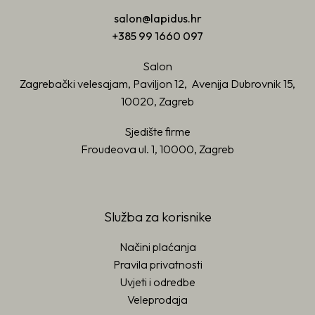
salon@lapidus.hr
+385 99 1660 097
Salon
Zagrebački velesajam, Paviljon 12, Avenija Dubrovnik 15,
10020, Zagreb
Sjedište firme
Froudeova ul. 1, 10000, Zagreb
Služba za korisnike
Načini plaćanja
Pravila privatnosti
Uvjeti i odredbe
Veleprodaja