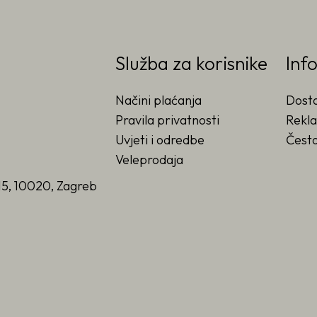
Služba za korisnike
Inf
Načini plaćanja
Dost
Pravila privatnosti
Rekla
Uvjeti i odredbe
Često
Veleprodaja
15, 10020, Zagreb