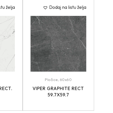
stu želja
Dodaj na listu želja
0
Pločice
,
60x60
RECT.
VIPER GRAPHITE RECT
59.7X59.7