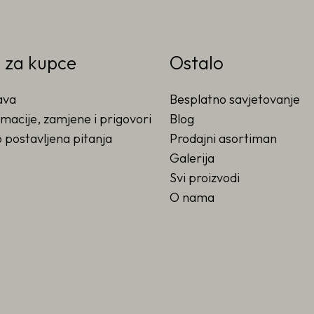
o za kupce
Ostalo
ava
Besplatno savjetovanje
macije, zamjene i prigovori
Blog
 postavljena pitanja
Prodajni asortiman
Galerija
Svi proizvodi
O nama