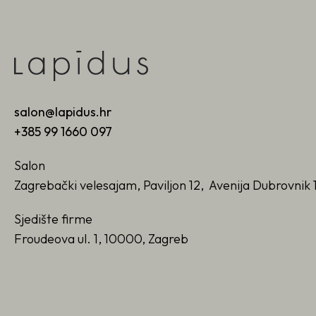
salon@lapidus.hr
+385 99 1660 097
Salon
Zagrebački velesajam, Paviljon 12, Avenija Dubrovnik 
Sjedište firme
Froudeova ul. 1, 10000, Zagreb