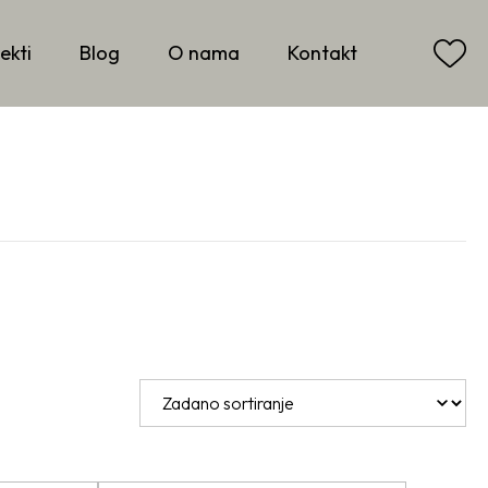
ekti
Blog
O nama
Kontakt