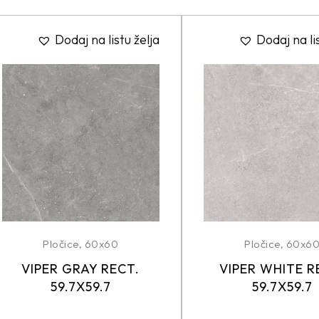
Dodaj na listu želja
Dodaj na li
Pločice
,
60x60
Pločice
,
60x6
VIPER GRAY RECT.
VIPER WHITE R
59.7X59.7
59.7X59.7