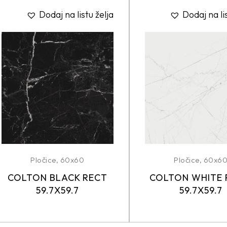
Dodaj na listu želja
Dodaj na li
Pločice
,
60x60
Pločice
,
60x6
COLTON BLACK RECT
COLTON WHITE 
59.7X59.7
59.7X59.7