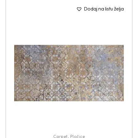
Dodaj na listu želja
Carpet
,
Pločice