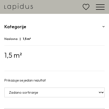
Kategorije
Naslovna
1,5 m²
1,5 m²
Prikazuje se jedan rezultat