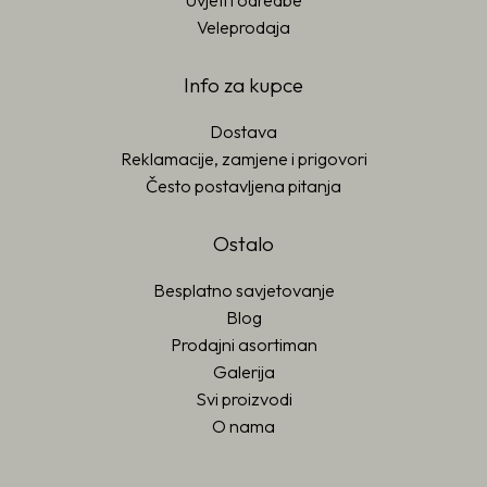
Uvjeti i odredbe
Veleprodaja
Info za kupce
Dostava
Reklamacije, zamjene i prigovori
Često postavljena pitanja
Ostalo
Besplatno savjetovanje
Blog
Prodajni asortiman
Galerija
Svi proizvodi
O nama