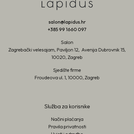
salon@lapidus.hr
+385 99 1660 097
Salon
Zagrebački velesajam, Paviljon 12, Avenija Dubrovnik 15,
10020, Zagreb
Sjedište firme
Froudeova ul. 1, 10000, Zagreb
Služba za korisnike
Načini plaćanja
Pravila privatnosti